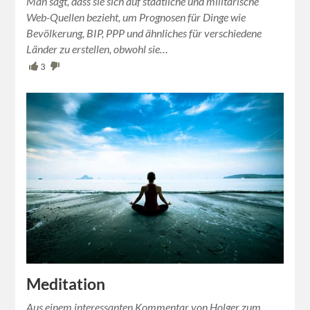
Man sagt, dass sie sich auf staatliche und militärische
Web-Quellen bezieht, um Prognosen für Dinge wie
Bevölkerung, BIP, PPP und ähnliches für verschiedene
Länder zu erstellen, obwohl sie…
3
Meditation
Aus einem interessanten Kommentar von Holger zum