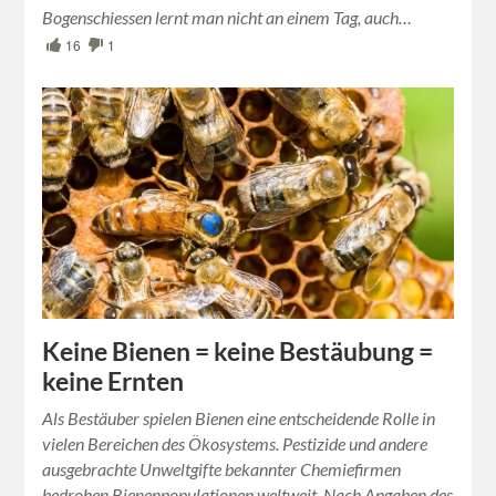
Bogenschiessen lernt man nicht an einem Tag, auch…
16
1
Keine Bienen = keine Bestäubung =
keine Ernten
Als Bestäuber spielen Bienen eine entscheidende Rolle in
vielen Bereichen des Ökosystems. Pestizide und andere
ausgebrachte Unweltgifte bekannter Chemiefirmen
bedrohen Bienenpopulationen weltweit. Nach Angaben des