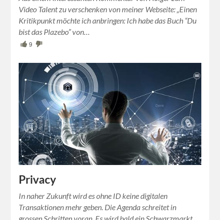
Video Talent zu verschenken von meiner Webseite: „Einen
Kritikpunkt möchte ich anbringen: Ich habe das Buch “Du
bist das Plazebo” von…
9
Privacy
In naher Zukunft wird es ohne ID keine digitalen
Transaktionen mehr geben. Die Agenda schreitet in
grossen Schritten voran. Es wird bald ein Schwarzmarkt