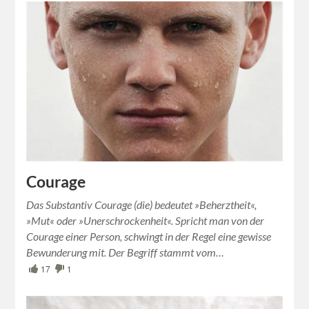
Courage
Das Substantiv Courage (die) bedeutet »Beherztheit«,
»Mut« oder »Unerschrockenheit«. Spricht man von der
Courage einer Person, schwingt in der Regel eine gewisse
Bewunderung mit. Der Begriff stammt vom…
17
1