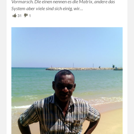
Vormarsch. Die einen nennen es die Matrix, andere das
System aber viele sind sich einig, wir…
31
1