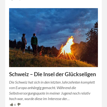
Schweiz – Die Insel der Glückseligen
Die Schweiz hat sich in den letzten Jahrzehnten komplett
von Europa anhängig gemacht. Während die
Selbstversorgungsquote in meiner Jugend noch relativ
hoch war, wurde diese im Interesse der…
4