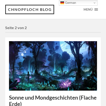
German
CHNOPFLOCH BLOG
MENÜ
Seite 2 von 2
Sonne und Mondgeschichten (Flache
Erde)