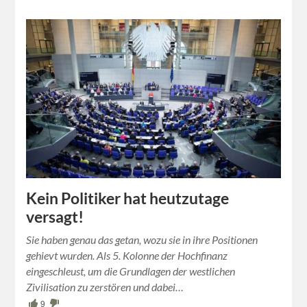
Kein Politiker hat heutzutage
versagt!
Sie haben genau das getan, wozu sie in ihre Positionen
gehievt wurden. Als 5. Kolonne der Hochfinanz
eingeschleust, um die Grundlagen der westlichen
Zivilisation zu zerstören und dabei…
9