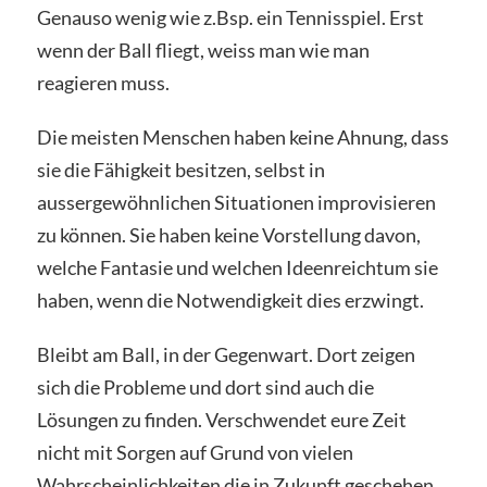
Genauso wenig wie z.Bsp. ein Tennisspiel. Erst
wenn der Ball fliegt, weiss man wie man
reagieren muss.
Die meisten Menschen haben keine Ahnung, dass
sie die Fähigkeit besitzen, selbst in
aussergewöhnlichen Situationen improvisieren
zu können. Sie haben keine Vorstellung davon,
welche Fantasie und welchen Ideenreichtum sie
haben, wenn die Notwendigkeit dies erzwingt.
Bleibt am Ball, in der Gegenwart. Dort zeigen
sich die Probleme und dort sind auch die
Lösungen zu finden. Verschwendet eure Zeit
nicht mit Sorgen auf Grund von vielen
Wahrscheinlichkeiten die in Zukunft geschehen