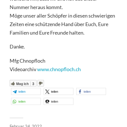
Nummer heraus kommt.
Möge unser aller Schöpfer in diesen schwierigen
Zeiten eine schützende Hand über Euch, Eure
Familien und Eure Freunde halten.
Danke.
Mfg Chnopfloch
Videoarchiv
www.chnopfloch.ch
Mag ich
3
teilen
teilen
teilen
teilen
teilen
Februar 24, 2022