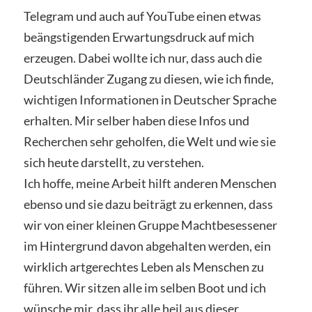
Telegram und auch auf YouTube einen etwas
beängstigenden Erwartungsdruck auf mich
erzeugen. Dabei wollte ich nur, dass auch die
Deutschländer Zugang zu diesen, wie ich finde,
wichtigen Informationen in Deutscher Sprache
erhalten. Mir selber haben diese Infos und
Recherchen sehr geholfen, die Welt und wie sie
sich heute darstellt, zu verstehen.
Ich hoffe, meine Arbeit hilft anderen Menschen
ebenso und sie dazu beiträgt zu erkennen, dass
wir von einer kleinen Gruppe Machtbesessener
im Hintergrund davon abgehalten werden, ein
wirklich artgerechtes Leben als Menschen zu
führen. Wir sitzen alle im selben Boot und ich
wünsche mir, dass ihr alle heil aus dieser