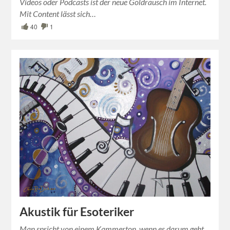
Videos oder Podcasts ist der neue Goldrausch im Internet.
Mit Content lässt sich…
40
1
Akustik für Esoteriker
Man spricht von einem Kammerton, wenn es darum geht,