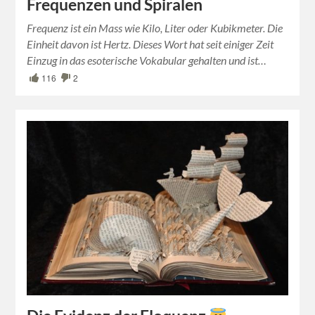
Frequenzen und Spiralen
Frequenz ist ein Mass wie Kilo, Liter oder Kubikmeter. Die
Einheit davon ist Hertz. Dieses Wort hat seit einiger Zeit
Einzug in das esoterische Vokabular gehalten und ist…
116
2