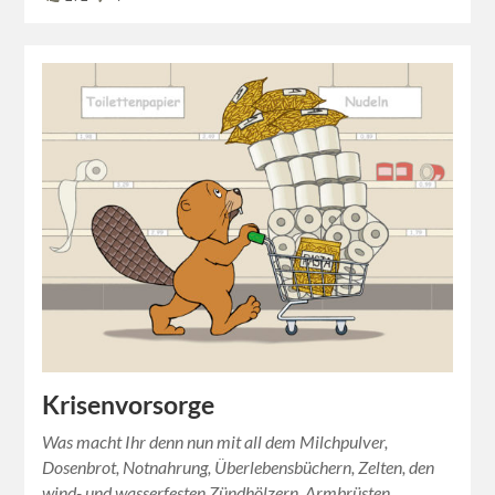
Krisenvorsorge
Was macht Ihr denn nun mit all dem Milchpulver,
Dosenbrot, Notnahrung, Überlebensbüchern, Zelten, den
wind- und wasserfesten Zündhölzern, Armbrüsten,