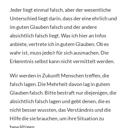
Jeder liegt einmal falsch, aber der wesentliche
Unterschied liegt darin, dass der eine ehrlich und
im guten Glauben falsch und der andere
absichtlich falsch liegt. Was ich hier an Infos
anbiete, vertrete ich in gutem Glauben. Ob es
wahr ist, muss jede/r für sich ausmachen. Die
Erkenntnis selbst kann nicht vermittelt werden.
Wir werden in Zukunft Menschen treffen, die
falsch lagen. Die Mehrheit davon lag in gutem
Glauben falsch. Bitte bestraft nur diejenigen, die
absichtlich falsch lagen und gebt denen, die es
nicht besser wussten, das Verständnis und die
Hilfe die sie brauchen, um ihre Situation zu
bewältigen.