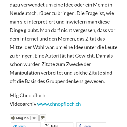
dazu verwendet um eine Idee oder ein Meme in
Neudeutsch, rüber zu bringen. Die Frage ist, wie
man sie interpretiert und inwiefern man diese
Dinge glaubt. Man darf nicht vergessen, dass vor
dem Internet und den Memen, das Zitat das
Mittel der Wahl war, um eine Idee unter die Leute
zu bringen. Eine Autorität hat Gewicht. Damals
schon wurden Zitate zum Zwecke der
Manipulation verbreitet und solche Zitate sind
oft die Basis des Gruppendenkens gewesen.
Mfg Chnopfloch
Videoarchiv
www.chnopfloch.ch
Mag ich
10
teilen
teilen
teilen