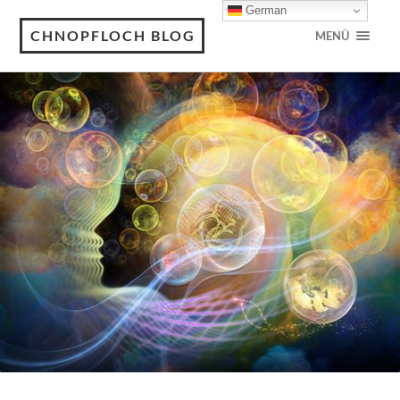
German
CHNOPFLOCH BLOG
MENÜ