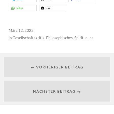
teilen
teilen
März 12, 2022
in
Gesellschaftskritik
,
Philosophisches
,
Spirituelles
← VORHERIGER BEITRAG
NÄCHSTER BEITRAG →