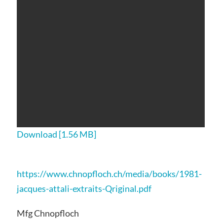
Download [1.56 MB]
https://www.chnopfloch.ch/media/books/1981-
jacques-attali-extraits-Qriginal.pdf
Mfg Chnopfloch