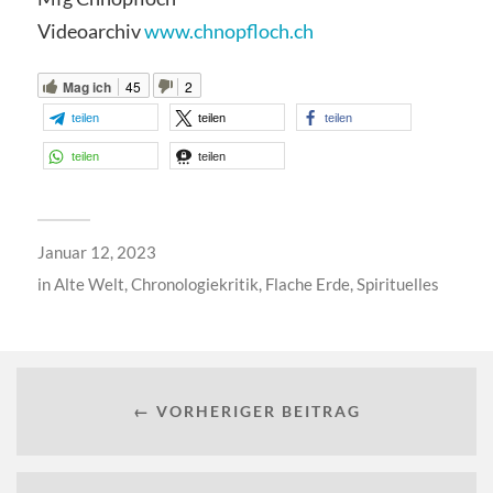
Videoarchiv
www.chnopfloch.ch
Mag ich
45
2
teilen
teilen
teilen
teilen
teilen
Januar 12, 2023
in
Alte Welt
,
Chronologiekritik
,
Flache Erde
,
Spirituelles
← VORHERIGER BEITRAG