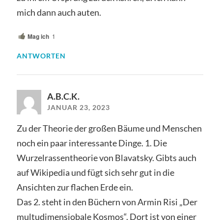
mich dann auch auten.
Mag ich
1
ANTWORTEN
A.B.C.K.
JANUAR 23, 2023
Zu der Theorie der großen Bäume und Menschen
noch ein paar interessante Dinge. 1. Die
Wurzelrassentheorie von Blavatsky. Gibts auch
auf Wikipedia und fügt sich sehr gut in die
Ansichten zur flachen Erde ein.
Das 2. steht in den Büchern von Armin Risi „Der
multudimensiobale Kosmos“. Dort ist von einer