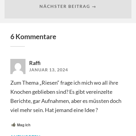
NÄCHSTER BEITRAG →
6 Kommentare
Raffi
JANUAR 13, 2024
Zum Thema „Riesen“ frage ich mich wo all ihre
Knochen geblieben sind? Es gibt vereinzelte
Berichte, gar Aufnahmen, aber es müssten doch
viel mehr sein. Hat jemand eine Idee ?
Mag ich