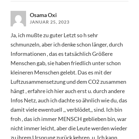
Osama Oxi
JANUAR 25, 2023
Ja, ich mußte zu guter Letzt so h sehr
schmunzeln, aber ich denke schon länger, durch
Informationen , das es tatsächlich Größere
Menschen gab, sie haben friedlich unter schon
kleineren Menschen gelebt. Das es mit der
Luftzusammensetzung und dem CO2 zusammen
hängt , erfahre ich hier auch erst u. durch andere
Infos Netz, auch ich dachte so ähnlich wie du, das
damit viele ewentuell ,, verblödet,, sind. Ich bin
froh , das ich immer MENSCH geblieben bin, war
nicht immer leicht, aber die Leute werden wieder
zu ihrem Ursprung zurück kehren, u. Ich kann