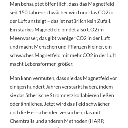
Man behauptet öffentlich, dass das Magnetfeld
seit 150 Jahren schwächer wird und das CO2 in
der Luft ansteigt – das ist natürlich kein Zufall.
Ein starkes Magnetfeld bindet also CO2 im
Meerwasser, das gibt weniger CO2 in der Luft
und macht Menschen und Pflanzen kleiner, ein
schwaches Magnetfeld mit mehr CO2 in der Luft
macht Lebensformen größer.
Man kann vermuten, dass sie das Magnetfeld vor
einigen hundert Jahren verstärkt haben, indem
sie das ätherische Stromnetz kollabieren ließen
oder ähnliches. Jetzt wird das Feld schwächer
und die Herrschenden versuchen, das mit
Chemtrails und anderen Methoden (HARP,