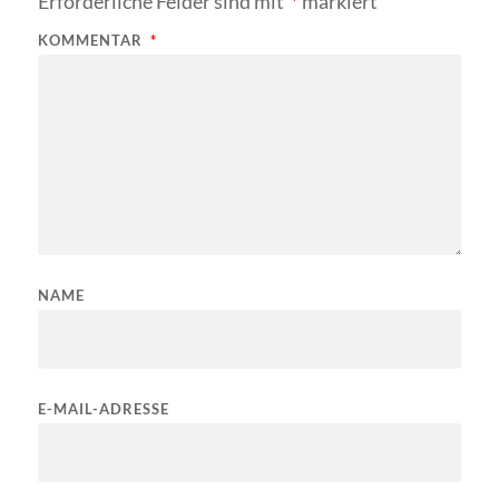
Erforderliche Felder sind mit
*
markiert
KOMMENTAR
*
NAME
E-MAIL-ADRESSE