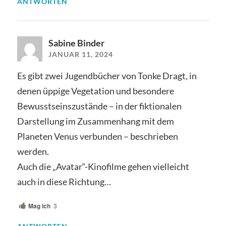
ANTWORTEN
Sabine Binder
JANUAR 11, 2024
Es gibt zwei Jugendbücher von Tonke Dragt, in
denen üppige Vegetation und besondere
Bewusstseinszustände – in der fiktionalen
Darstellung im Zusammenhang mit dem
Planeten Venus verbunden – beschrieben
werden.
Auch die „Avatar“-Kinofilme gehen vielleicht
auch in diese Richtung…
Mag ich
3