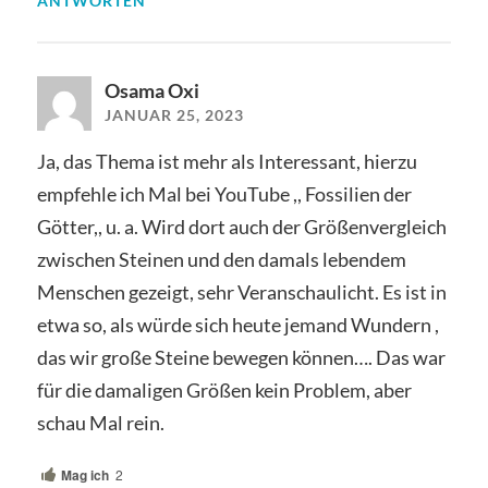
ANTWORTEN
Osama Oxi
JANUAR 25, 2023
Ja, das Thema ist mehr als Interessant, hierzu
empfehle ich Mal bei YouTube ,, Fossilien der
Götter,, u. a. Wird dort auch der Größenvergleich
zwischen Steinen und den damals lebendem
Menschen gezeigt, sehr Veranschaulicht. Es ist in
etwa so, als würde sich heute jemand Wundern ,
das wir große Steine bewegen können…. Das war
für die damaligen Größen kein Problem, aber
schau Mal rein.
Mag ich
2