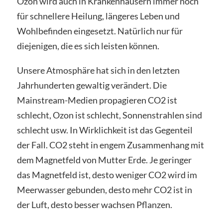
Ozon wird auch in Krankenhäusern immer noch
für schnellere Heilung, längeres Leben und
Wohlbefinden eingesetzt. Natürlich nur für
diejenigen, die es sich leisten können.
Unsere Atmosphäre hat sich in den letzten
Jahrhunderten gewaltig verändert. Die
Mainstream-Medien propagieren CO2 ist
schlecht, Ozon ist schlecht, Sonnenstrahlen sind
schlecht usw. In Wirklichkeit ist das Gegenteil
der Fall. CO2 steht in engem Zusammenhang mit
dem Magnetfeld von Mutter Erde. Je geringer
das Magnetfeld ist, desto weniger CO2 wird im
Meerwasser gebunden, desto mehr CO2 ist in
der Luft, desto besser wachsen Pflanzen.