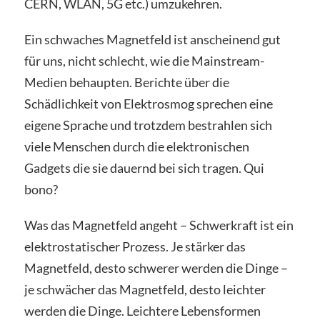
CERN, WLAN, 5G etc.) umzukehren.
Ein schwaches Magnetfeld ist anscheinend gut
für uns, nicht schlecht, wie die Mainstream-
Medien behaupten. Berichte über die
Schädlichkeit von Elektrosmog sprechen eine
eigene Sprache und trotzdem bestrahlen sich
viele Menschen durch die elektronischen
Gadgets die sie dauernd bei sich tragen. Qui
bono?
Was das Magnetfeld angeht – Schwerkraft ist ein
elektrostatischer Prozess. Je stärker das
Magnetfeld, desto schwerer werden die Dinge –
je schwächer das Magnetfeld, desto leichter
werden die Dinge. Leichtere Lebensformen