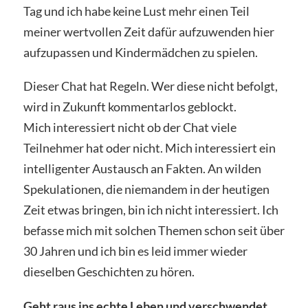
Tag und ich habe keine Lust mehr einen Teil
meiner wertvollen Zeit dafür aufzuwenden hier
aufzupassen und Kindermädchen zu spielen.
Dieser Chat hat Regeln. Wer diese nicht befolgt,
wird in Zukunft kommentarlos geblockt.
Mich interessiert nicht ob der Chat viele
Teilnehmer hat oder nicht. Mich interessiert ein
intelligenter Austausch an Fakten. An wilden
Spekulationen, die niemandem in der heutigen
Zeit etwas bringen, bin ich nicht interessiert. Ich
befasse mich mit solchen Themen schon seit über
30 Jahren und ich bin es leid immer wieder
dieselben Geschichten zu hören.
Geht raus ins echte Leben und verschwendet