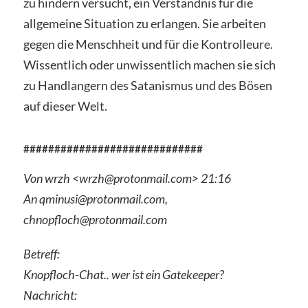
zu hindern versucht, ein Verständnis für die
allgemeine Situation zu erlangen. Sie arbeiten
gegen die Menschheit und für die Kontrolleure.
Wissentlich oder unwissentlich machen sie sich
zu Handlangern des Satanismus und des Bösen
auf dieser Welt.
#############################
Von wrzh <wrzh@protonmail.com> 21:16
An qminusi@protonmail.com,
chnopfloch@protonmail.com
Betreff:
Knopfloch-Chat.. wer ist ein Gatekeeper?
Nachricht: