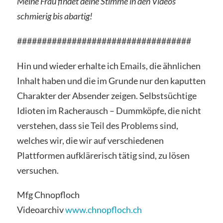
Meine Frau findet deine Stimme in den Videos
schmierig bis abartig!
###################################
Hin und wieder erhalte ich Emails, die ähnlichen
Inhalt haben und die im Grunde nur den kaputten
Charakter der Absender zeigen. Selbstsüchtige
Idioten im Racherausch – Dummköpfe, die nicht
verstehen, dass sie Teil des Problems sind,
welches wir, die wir auf verschiedenen
Plattformen aufklärerisch tätig sind, zu lösen
versuchen.
Mfg Chnopfloch
Videoarchiv
www.chnopfloch.ch