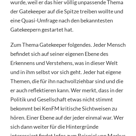
wurde, weil er das hier völlig unpassende Thema
der Gatekeeper auf die Spitze treiben wollte und
eine Quasi-Umfrage nach den bekanntesten
Gatekeepern gestartet hat.
Zum Thema Gatekeeper folgendes. Jeder Mensch
befindet sich auf seiner eigenen Ebene des
Erkennens und Verstehens, was in dieser Welt
und in ihm selbst vor sich geht. Jeder hat eigene
Themen, die für ihn nachvollziehbar sind und die
er auch reflektieren kann. Wer merkt, dass in der
Politik und Gesellschaft etwas nicht stimmt
bekommt bei KenFM kritische Sichtweisen zu
hören. Einer Ebene auf der jeder einmal war. Wer
sich dann weiter für die Hintergründe
interessiert findet Infos zum Beispiel von Markus