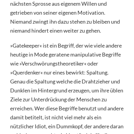
nächsten Sprosse aus eigenem Willen und
getrieben von seiner eigenen Motivation.
Niemand zwingt ihn dazu stehen zu bleiben und
niemand hindert einen weiter zu gehen.
»Gatekeeper« ist ein Begriff, der wie viele andere
heutige in Mode geratene manipulative Begriffe
wie »Verschwörungstheoretiker« oder
»Querdenker« nur eines bewirkt: Spaltung.
Genau die Spaltung welche die Drahtzieher und
Dunklen im Hintergrund erzeugen, um ihre üblen
Ziele zur Unterdrückung der Menschen zu
erreichen. Wer diese Begriffe benutzt und andere
damit betitelt, ist nicht viel mehr als ein
nützlicher Idiot, ein Dummkopf, der andere daran