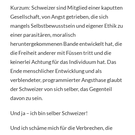
Kurzum: Schweizer sind Mitglied einer kaputten
Gesellschaft, von Angst getrieben, die sich
mangels Selbstbewusstsein und eigener Ethik zu
einer parasitären, moralisch
heruntergekommenen Bande entwickelt hat, die
die Freiheit anderer mit Füssen tritt und die
keinerlei Achtung für das Individuum hat. Das
Ende menschlicher Entwicklung und als
verblendeter, programmierter Angsthase glaubt
der Schweizer von sich selber, das Gegenteil
davon zu sein.
Und ja – ich bin selber Schweizer!
Und ich schäme mich für die Verbrechen, die