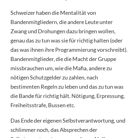
Schweizer haben die Mentalität von
Bandenmitgliedern, die andere Leute unter
Zwang und Drohungen dazu bringen wollen,
genau das zu tun was sie für richtig halten (oder
das was ihnen ihre Programmierung vorschreibt).
Bandenmitglieder, die die Macht der Gruppe
missbrauchen um, wie die Mafia, andere zu
nötigen Schutzgelder zu zahlen, nach
bestimmten Regeln zu leben und das zu tun was
die Bande für richtig hält. Nötigung, Erpressung,
Freiheitsstrafe, Bussen etc.
Das Ende der eigenen Selbstverantwortung, und
schlimmer noch, das Absprechen der