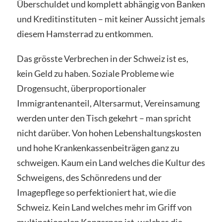
Überschuldet und komplett abhängig von Banken
und Kreditinstituten – mit keiner Aussicht jemals
diesem Hamsterrad zu entkommen.
Das grösste Verbrechen in der Schweiz ist es,
kein Geld zu haben. Soziale Probleme wie
Drogensucht, überproportionaler
Immigrantenanteil, Altersarmut, Vereinsamung
werden unter den Tisch gekehrt – man spricht
nicht darüber. Von hohen Lebenshaltungskosten
und hohe Krankenkassenbeiträgen ganz zu
schweigen. Kaum ein Land welches die Kultur des
Schweigens, des Schönredens und der
Imagepflege so perfektioniert hat, wie die
Schweiz. Kein Land welches mehr im Griff von
multinationalen Konzernen ist, welches die