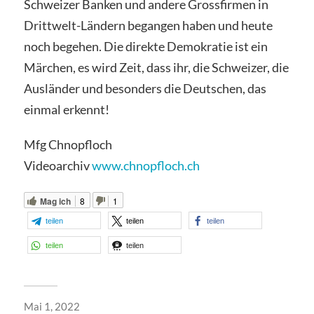
Schweizer Banken und andere Grossfirmen in
Drittwelt-Ländern begangen haben und heute
noch begehen. Die direkte Demokratie ist ein
Märchen, es wird Zeit, dass ihr, die Schweizer, die
Ausländer und besonders die Deutschen, das
einmal erkennt!
Mfg Chnopfloch
Videoarchiv
www.chnopfloch.ch
Mag ich
8
1
teilen
teilen
teilen
teilen
teilen
Mai 1, 2022