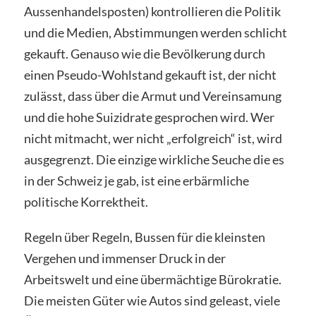
Aussenhandelsposten) kontrollieren die Politik
und die Medien, Abstimmungen werden schlicht
gekauft. Genauso wie die Bevölkerung durch
einen Pseudo-Wohlstand gekauft ist, der nicht
zulässt, dass über die Armut und Vereinsamung
und die hohe Suizidrate gesprochen wird. Wer
nicht mitmacht, wer nicht „erfolgreich“ ist, wird
ausgegrenzt. Die einzige wirkliche Seuche die es
in der Schweiz je gab, ist eine erbärmliche
politische Korrektheit.
Regeln über Regeln, Bussen für die kleinsten
Vergehen und immenser Druck in der
Arbeitswelt und eine übermächtige Bürokratie.
Die meisten Güter wie Autos sind geleast, viele