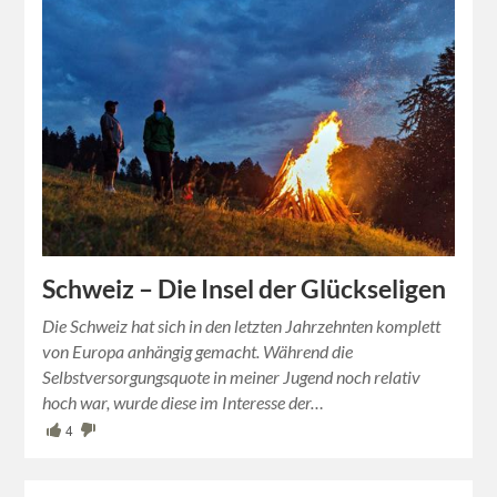
Schweiz – Die Insel der Glückseligen
Die Schweiz hat sich in den letzten Jahrzehnten komplett
von Europa anhängig gemacht. Während die
Selbstversorgungsquote in meiner Jugend noch relativ
hoch war, wurde diese im Interesse der…
4