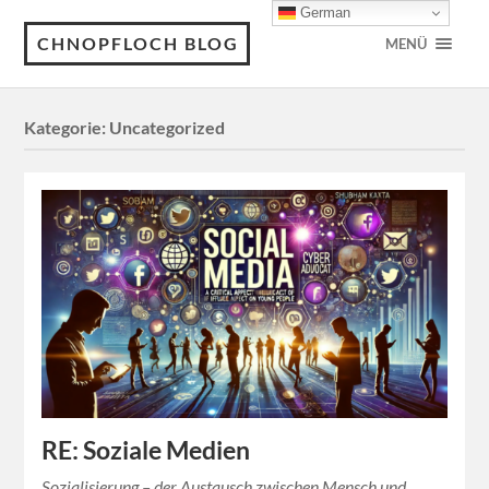
German
CHNOPFLOCH BLOG
MENÜ
Kategorie:
Uncategorized
RE: Soziale Medien
Sozialisierung – der Austausch zwischen Mensch und