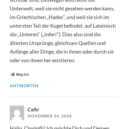
Unterwelt, weil sie nicht gesehen werden kann,
im Griechischen „Hades“, und weil sie sich im
untersten Teil der Kugel befindet, auf Lateinisch
die „Unteren“ („Inferi“). Dies also sind die
ältesten Ursprünge, gleichsam Quellen und
Anfänge aller Dinge, die in ihnen oder durch sie
oder von ihnen her existieren.
Mag ich
ANTWORTEN
Cefir
NOVEMBER 24, 2024
Hallo, Chnöpfli! Ich möchte Dich und Deinen