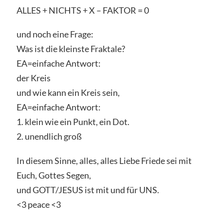
ALLES + NICHTS + X – FAKTOR = 0
und noch eine Frage:
Was ist die kleinste Fraktale?
EA=einfache Antwort:
der Kreis
und wie kann ein Kreis sein,
EA=einfache Antwort:
1. klein wie ein Punkt, ein Dot.
2. unendlich groß
In diesem Sinne, alles, alles Liebe Friede sei mit
Euch, Gottes Segen,
und GOTT/JESUS ist mit und für UNS.
<3 peace <3