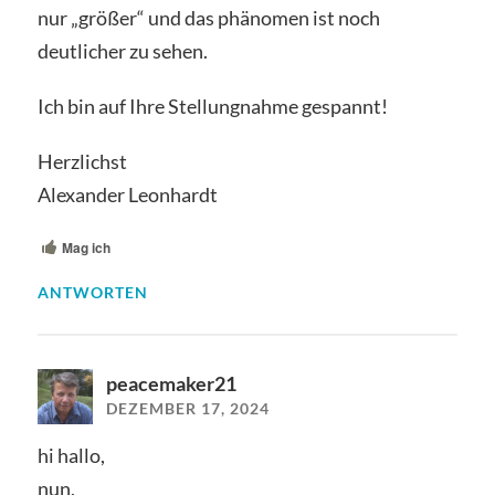
nur „größer“ und das phänomen ist noch
deutlicher zu sehen.
Ich bin auf Ihre Stellungnahme gespannt!
Herzlichst
Alexander Leonhardt
Mag ich
ANTWORTEN
peacemaker21
DEZEMBER 17, 2024
hi hallo,
nun,