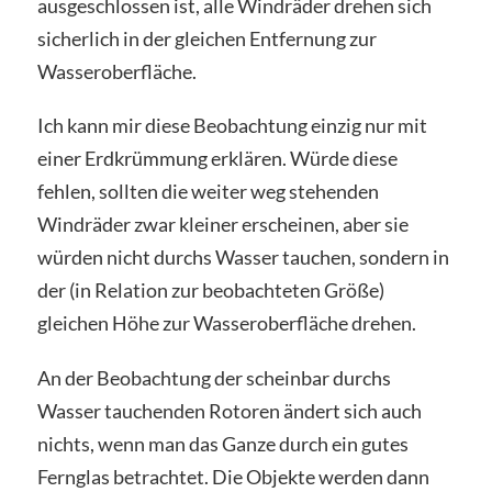
ausgeschlossen ist, alle Windräder drehen sich
sicherlich in der gleichen Entfernung zur
Wasseroberfläche.
Ich kann mir diese Beobachtung einzig nur mit
einer Erdkrümmung erklären. Würde diese
fehlen, sollten die weiter weg stehenden
Windräder zwar kleiner erscheinen, aber sie
würden nicht durchs Wasser tauchen, sondern in
der (in Relation zur beobachteten Größe)
gleichen Höhe zur Wasseroberfläche drehen.
An der Beobachtung der scheinbar durchs
Wasser tauchenden Rotoren ändert sich auch
nichts, wenn man das Ganze durch ein gutes
Fernglas betrachtet. Die Objekte werden dann