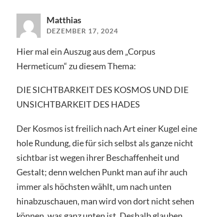
Matthias
DEZEMBER 17, 2024
Hier mal ein Auszug aus dem „Corpus
Hermeticum“ zu diesem Thema:
DIE SICHTBARKEIT DES KOSMOS UND DIE
UNSICHTBARKEIT DES HADES
Der Kosmos ist freilich nach Art einer Kugel eine
hole Rundung, die für sich selbst als ganze nicht
sichtbar ist wegen ihrer Beschaffenheit und
Gestalt; denn welchen Punkt man auf ihr auch
immer als höchsten wählt, um nach unten
hinabzuschauen, man wird von dort nicht sehen
können, was ganz unten ist. Deshalb glauben