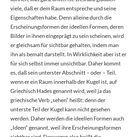
viele, daß er dem Raum entspreche und seine
Eigenschaften habe. Denn alleine durch die
Erscheinungsformen der ideellen Formen, deren
Bilder in ihnen eingeprägt zu sein scheinen, wird
er gleichsam für sichtbar gehalten, indem man
ihn als bemalt darstellt. In Wirklichkeit aber ist er
für sich selbst immer unsichtbar. Daher kommt
es, daß sein unterster Abschnitt – oder – Teil,
wenn er ein Raum innerhalb der Kugel ist, auf
Griechisch Hades genannt wird, weil ja das
griechische Verb „sehen“ heißt; denn der
unterste Teil der Kugel kann nicht gesehen
werden. Daher werden die ideellen Formen auch
„Ideen“ genannt, weil ihre Erscheinungsformen
sichtbar sind. Deswegen also heißt die