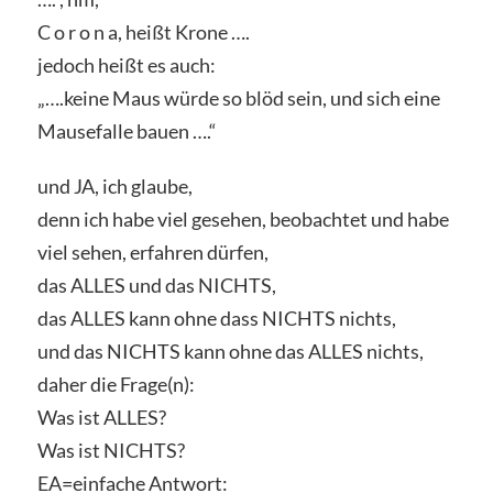
C o r o n a, heißt Krone ….
jedoch heißt es auch:
„….keine Maus würde so blöd sein, und sich eine
Mausefalle bauen ….“
und JA, ich glaube,
denn ich habe viel gesehen, beobachtet und habe
viel sehen, erfahren dürfen,
das ALLES und das NICHTS,
das ALLES kann ohne dass NICHTS nichts,
und das NICHTS kann ohne das ALLES nichts,
daher die Frage(n):
Was ist ALLES?
Was ist NICHTS?
EA=einfache Antwort: