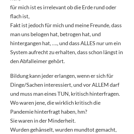
für mich ist es irrelevant ob die Erde rund oder
flach ist,
Fakt ist jedoch für mich und meine Freunde, dass
man uns belogen hat, betrogen hat, und
hintergangen hat, …., und dass ALLES nur um ein
System aufrecht zu erhalten, dass schon längst in
den Abfalleimer gehört.
Bildung kann jeder erlangen, wenn er sich für
Dinge/Sachen interessiert, und vor ALLEM darf
und muss man eines TUN, kritisch hinterfragen.
Wo waren jene, die wirklich kritisch die
Pandemie hinterfragt haben, hm?
Sie waren in der Minderheit.
Wurden gehänselt, wurden mundtot gemacht,