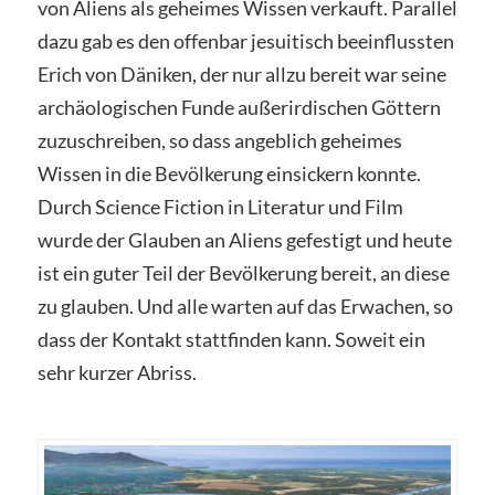
von Aliens als geheimes Wissen verkauft. Parallel
dazu gab es den offenbar jesuitisch beeinflussten
Erich von Däniken, der nur allzu bereit war seine
archäologischen Funde außerirdischen Göttern
zuzuschreiben, so dass angeblich geheimes
Wissen in die Bevölkerung einsickern konnte.
Durch Science Fiction in Literatur und Film
wurde der Glauben an Aliens gefestigt und heute
ist ein guter Teil der Bevölkerung bereit, an diese
zu glauben. Und alle warten auf das Erwachen, so
dass der Kontakt stattfinden kann. Soweit ein
sehr kurzer Abriss.