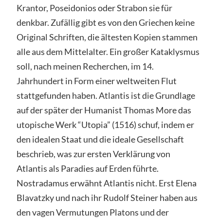
Krantor, Poseidonios oder Strabon sie für
denkbar. Zufällig gibt es von den Griechen keine
Original Schriften, die ältesten Kopien stammen
alle aus dem Mittelalter. Ein großer Kataklysmus
soll, nach meinen Recherchen, im 14.
Jahrhundert in Form einer weltweiten Flut
stattgefunden haben. Atlantis ist die Grundlage
auf der später der Humanist Thomas More das
utopische Werk “Utopia” (1516) schuf, indem er
den idealen Staat und die ideale Gesellschaft
beschrieb, was zur ersten Verklärung von
Atlantis als Paradies auf Erden führte.
Nostradamus erwähnt Atlantis nicht. Erst Elena
Blavatzky und nach ihr Rudolf Steiner haben aus
den vagen Vermutungen Platons und der