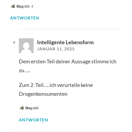
Mag ich
4
ANTWORTEN
Intelligente Lebensform
JANUAR 11, 2025
Dem ersten Teil deiner Aussage stimme ich
zu…..
Zum 2. Teil…. ich verurteile keine
Drogenkonsumenten
Mag ich
ANTWORTEN