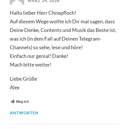
MÄRZ 24, 2026
Hallo lieber Herr Chnopfloch!
Auf diesem Wege wollte ich Dir mal sagen, dass
Deine Denke, Contents und Musik das Beste ist,
was ich (in dem Fall auf Deinen Telegram-
Channels) so sehe, lese und höre!
Einfach nur genial! Danke!
Mach bitte weiter!
Liebe Grüße
Alex
Mag ich
ANTWORTEN