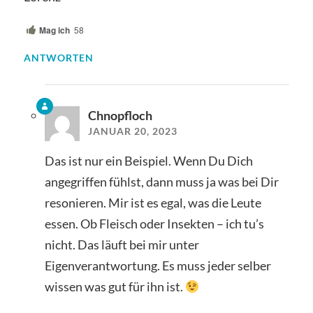
Mag ich
58
ANTWORTEN
Chnopfloch
JANUAR 20, 2023
Das ist nur ein Beispiel. Wenn Du Dich
angegriffen fühlst, dann muss ja was bei Dir
resonieren. Mir ist es egal, was die Leute
essen. Ob Fleisch oder Insekten – ich tu’s
nicht. Das läuft bei mir unter
Eigenverantwortung. Es muss jeder selber
wissen was gut für ihn ist.