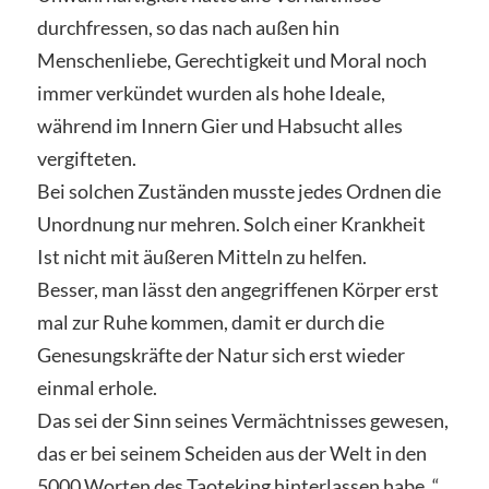
durchfressen, so das nach außen hin
Menschenliebe, Gerechtigkeit und Moral noch
immer verkündet wurden als hohe Ideale,
während im Innern Gier und Habsucht alles
vergifteten.
Bei solchen Zuständen musste jedes Ordnen die
Unordnung nur mehren. Solch einer Krankheit
Ist nicht mit äußeren Mitteln zu helfen.
Besser, man lässt den angegriffenen Körper erst
mal zur Ruhe kommen, damit er durch die
Genesungskräfte der Natur sich erst wieder
einmal erhole.
Das sei der Sinn seines Vermächtnisses gewesen,
das er bei seinem Scheiden aus der Welt in den
5000 Worten des Taoteking hinterlassen habe. “