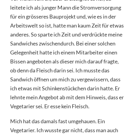
leitete ich als junger Mann die Stromversorgung
für ein grösseres Bauprojekt und, wie es in der
Arbeitswelt so ist, hatte man kaum Zeit für etwas
anderes. So sparte ich Zeit und verdrückte meine
Sandwiches zwischendurch. Bei einer solchen
Gelegenheit hatte ich einem Mitarbeiter einen
Bissen angeboten als dieser mich darauf fragte,
ob denn da Fleisch darin sei. Ich musste das
Sandwich öffnen um mich zu vergewissern, dass
ich etwas mit Schinkenstückchen darin hatte. Er
lehnte mein Angebot ab mit dem Hinweis, dass er
Vegetarier sei. Er esse kein Fleisch.
Mich hat das damals fast umgehauen. Ein
Vegetarier. Ich wusste gar nicht, dass man auch