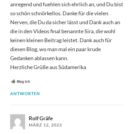
anregend und fuehlen sich ehrlich an, und Du bist
so schön schnörkellos. Danke für die vielen
Nerven, die Du da sicher lässt und Dank auch an
die in den Videos final benannte Sira, die wohl
keinen kleinen Beitrag leistet. Dank auch für
diesen Blog, wo man mal ein paar krude
Gedanken ablassen kann.
Herzliche Grüße aus Südamerika
Mag ich
ANTWORTEN
Rolf Gräfe
MÄRZ 12, 2023