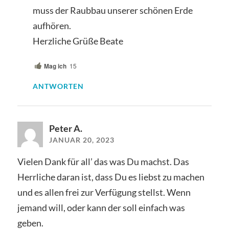
muss der Raubbau unserer schönen Erde
aufhören.
Herzliche Grüße Beate
Mag ich
15
ANTWORTEN
Peter A.
JANUAR 20, 2023
Vielen Dank für all’ das was Du machst. Das
Herrliche daran ist, dass Du es liebst zu machen
und es allen frei zur Verfügung stellst. Wenn
jemand will, oder kann der soll einfach was
geben.