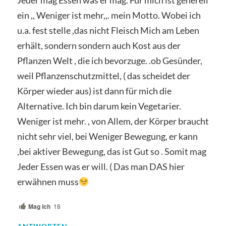
Jeder mag Essen was er mag. Für mich ist generell
ein ,, Weniger ist mehr,,. mein Motto. Wobei ich
u.a. fest stelle ,das nicht Fleisch Mich am Leben
erhält, sondern sondern auch Kost aus der
Pflanzen Welt , die ich bevorzuge. .ob Gesünder,
weil Pflanzenschutzmittel, ( das scheidet der
Körper wieder aus) ist dann für mich die
Alternative. Ich bin darum kein Vegetarier.
Weniger ist mehr. , von Allem, der Körper braucht
nicht sehr viel, bei Weniger Bewegung, er kann
,bei aktiver Bewegung, das ist Gut so . Somit mag
Jeder Essen was er will. ( Das man DAS hier
erwähnen muss
Mag ich
18