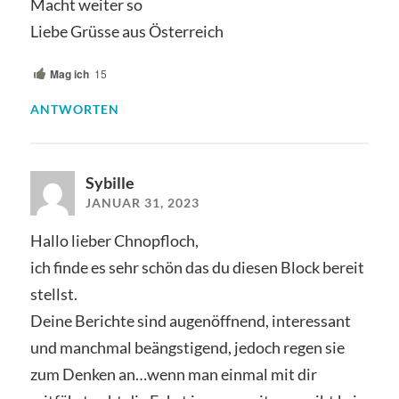
Macht weiter so
Liebe Grüsse aus Österreich
Mag ich
15
ANTWORTEN
Sybille
JANUAR 31, 2023
Hallo lieber Chnopfloch,
ich finde es sehr schön das du diesen Block bereit
stellst.
Deine Berichte sind augenöffnend, interessant
und manchmal beängstigend, jedoch regen sie
zum Denken an…wenn man einmal mit dir