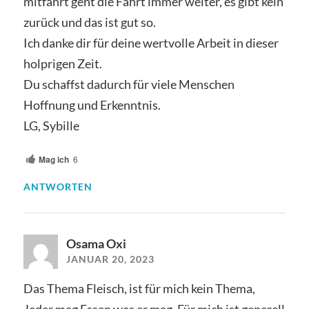
mitfährt geht die Fahrt immer weiter, es gibt kein
zurück und das ist gut so.
Ich danke dir für deine wertvolle Arbeit in dieser
holprigen Zeit.
Du schaffst dadurch für viele Menschen
Hoffnung und Erkenntnis.
LG, Sybille
Mag ich
6
ANTWORTEN
Osama Oxi
JANUAR 20, 2023
Das Thema Fleisch, ist für mich kein Thema,