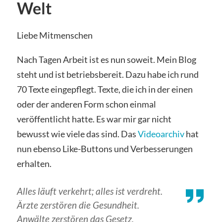
Welt
Liebe Mitmenschen
Nach Tagen Arbeit ist es nun soweit. Mein Blog
steht und ist betriebsbereit. Dazu habe ich rund
70 Texte eingepflegt. Texte, die ich in der einen
oder der anderen Form schon einmal
veröffentlicht hatte. Es war mir gar nicht
bewusst wie viele das sind. Das
Videoarchiv
hat
nun ebenso Like-Buttons und Verbesserungen
erhalten.
Alles läuft verkehrt; alles ist verdreht.
Ärzte zerstören die Gesundheit.
Anwälte zerstören das Gesetz.