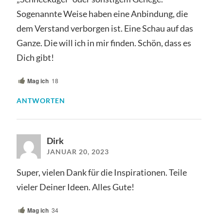
Sogenannte Weise haben eine Anbindung, die
dem Verstand verborgen ist. Eine Schau auf das
Ganze. Die will ich in mir finden. Schön, dass es
Dich gibt!
Mag ich
18
ANTWORTEN
Dirk
JANUAR 20, 2023
Super, vielen Dank für die Inspirationen. Teile
vieler Deiner Ideen. Alles Gute!
Mag ich
34