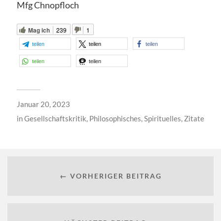
Mfg Chnopfloch
Mag ich
239
1
teilen
teilen
teilen
teilen
teilen
Januar 20, 2023
in
Gesellschaftskritik
,
Philosophisches
,
Spirituelles
,
Zitate
← VORHERIGER BEITRAG