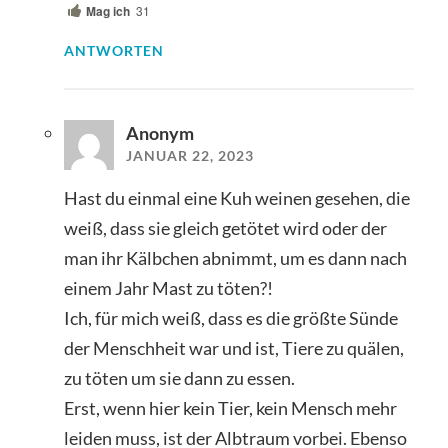
Mag ich
31
ANTWORTEN
Anonym
JANUAR 22, 2023
Hast du einmal eine Kuh weinen gesehen, die
weiß, dass sie gleich getötet wird oder der
man ihr Kälbchen abnimmt, um es dann nach
einem Jahr Mast zu töten?!
Ich, für mich weiß, dass es die größte Sünde
der Menschheit war und ist, Tiere zu quälen,
zu töten um sie dann zu essen.
Erst, wenn hier kein Tier, kein Mensch mehr
leiden muss, ist der Albtraum vorbei. Ebenso