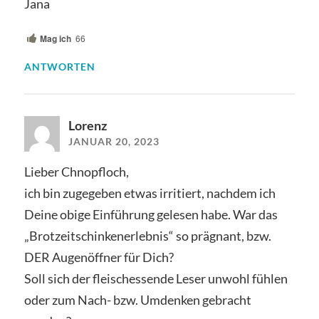
Jana
Mag ich
66
ANTWORTEN
Lorenz
JANUAR 20, 2023
Lieber Chnopfloch,
ich bin zugegeben etwas irritiert, nachdem ich
Deine obige Einführung gelesen habe. War das
„Brotzeitschinkenerlebnis“ so prägnant, bzw.
DER Augenöffner für Dich?
Soll sich der fleischessende Leser unwohl fühlen
oder zum Nach- bzw. Umdenken gebracht