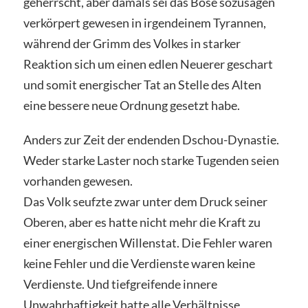
geherrscht, aber damals sei das Böse sozusagen
verkörpert gewesen in irgendeinem Tyrannen,
während der Grimm des Volkes in starker
Reaktion sich um einen edlen Neuerer geschart
und somit energischer Tat an Stelle des Alten
eine bessere neue Ordnung gesetzt habe.
Anders zur Zeit der endenden Dschou-Dynastie.
Weder starke Laster noch starke Tugenden seien
vorhanden gewesen.
Das Volk seufzte zwar unter dem Druck seiner
Oberen, aber es hatte nicht mehr die Kraft zu
einer energischen Willenstat. Die Fehler waren
keine Fehler und die Verdienste waren keine
Verdienste. Und tiefgreifende innere
Unwahrhaftigkeit hatte alle Verhältnisse