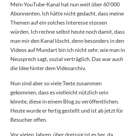
Mein YouTube-Kanal hat nun weit über 60’000
Abonnenten. Ich hätte nicht gedacht, dass meine
Themen auf ein solches Interesse stossen
würden. Ich rechne selbst heute noch damit, dass
man mir den Kanal löscht, denn besonders in den
Videos auf Mundart bin ich nicht sehr, wie man in
Neusprech sagt, sozial verträglich. Das war auch
die Idee hinter dem Videoarchiv.
Nun sind aber so viele Texte zusammen
gekommen, dass es vielleicht nützlich sein
könnte, diese in einem Blog zu veröffentlichen.
Heute wurde er fertig gestellt und ist ab jetzt für
Besucher offen.
Vor vielen Jahren, über dreissig ist es her, da