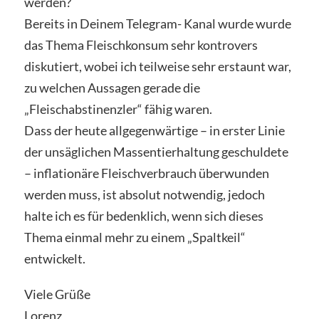
werden?
Bereits in Deinem Telegram- Kanal wurde wurde
das Thema Fleischkonsum sehr kontrovers
diskutiert, wobei ich teilweise sehr erstaunt war,
zu welchen Aussagen gerade die
„Fleischabstinenzler“ fähig waren.
Dass der heute allgegenwärtige – in erster Linie
der unsäglichen Massentierhaltung geschuldete
– inflationäre Fleischverbrauch überwunden
werden muss, ist absolut notwendig, jedoch
halte ich es für bedenklich, wenn sich dieses
Thema einmal mehr zu einem „Spaltkeil“
entwickelt.
Viele Grüße
Lorenz