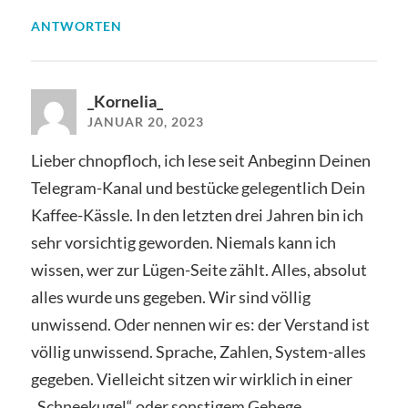
ANTWORTEN
_Kornelia_
JANUAR 20, 2023
Lieber chnopfloch, ich lese seit Anbeginn Deinen
Telegram-Kanal und bestücke gelegentlich Dein
Kaffee-Kässle. In den letzten drei Jahren bin ich
sehr vorsichtig geworden. Niemals kann ich
wissen, wer zur Lügen-Seite zählt. Alles, absolut
alles wurde uns gegeben. Wir sind völlig
unwissend. Oder nennen wir es: der Verstand ist
völlig unwissend. Sprache, Zahlen, System-alles
gegeben. Vielleicht sitzen wir wirklich in einer
„Schneekugel“ oder sonstigem Gehege.