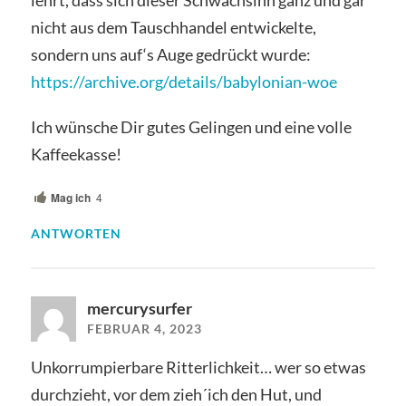
nicht aus dem Tauschhandel entwickelte,
sondern uns auf‘s Auge gedrückt wurde:
https://archive.org/details/babylonian-woe
Ich wünsche Dir gutes Gelingen und eine volle
Kaffeekasse!
Mag ich
4
ANTWORTEN
mercurysurfer
FEBRUAR 4, 2023
Unkorrumpierbare Ritterlichkeit… wer so etwas
durchzieht, vor dem zieh´ich den Hut, und