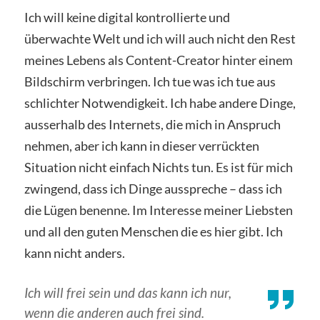
Ich will keine digital kontrollierte und
überwachte Welt und ich will auch nicht den Rest
meines Lebens als Content-Creator hinter einem
Bildschirm verbringen. Ich tue was ich tue aus
schlichter Notwendigkeit. Ich habe andere Dinge,
ausserhalb des Internets, die mich in Anspruch
nehmen, aber ich kann in dieser verrückten
Situation nicht einfach Nichts tun. Es ist für mich
zwingend, dass ich Dinge ausspreche – dass ich
die Lügen benenne. Im Interesse meiner Liebsten
und all den guten Menschen die es hier gibt. Ich
kann nicht anders.
Ich will frei sein und das kann ich nur,
wenn die anderen auch frei sind.