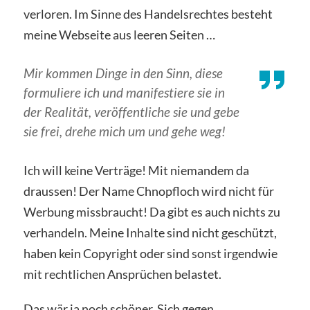
verloren. Im Sinne des Handelsrechtes besteht
meine Webseite aus leeren Seiten …
Mir kommen Dinge in den Sinn, diese
formuliere ich und manifestiere sie in
der Realität, veröffentliche sie und gebe
sie frei, drehe mich um und gehe weg!
Ich will keine Verträge! Mit niemandem da
draussen! Der Name Chnopfloch wird nicht für
Werbung missbraucht! Da gibt es auch nichts zu
verhandeln. Meine Inhalte sind nicht geschützt,
haben kein Copyright oder sind sonst irgendwie
mit rechtlichen Ansprüchen belastet.
Das wär ja noch schöner. Sich gegen