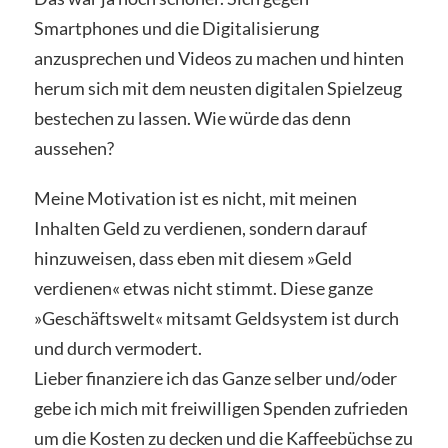
Smartphones und die Digitalisierung
anzusprechen und Videos zu machen und hinten
herum sich mit dem neusten digitalen Spielzeug
bestechen zu lassen. Wie würde das denn
aussehen?
Meine Motivation ist es nicht, mit meinen
Inhalten Geld zu verdienen, sondern darauf
hinzuweisen, dass eben mit diesem
»Geld
verdienen«
etwas nicht stimmt. Diese ganze
»Geschäftswelt« mitsamt Geldsystem ist durch
und durch vermodert.
Lieber finanziere ich das Ganze selber und/oder
gebe ich mich mit freiwilligen Spenden zufrieden
um die Kosten zu decken und die Kaffeebüchse zu