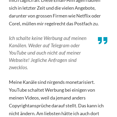
mich täglich an. Diese Email-Anfragen häufen
sich in letzter Zeit und die vielen Angebote,
darunter von grossen Firmen wie Netflix oder
Corel, müllen mir regelrecht das Postfach zu.
Ich schalte keine Werbung auf meinen
Kanälen. Weder auf Telegram oder
YouTube und auch nicht auf meiner
Webseite! Jegliche Anfragen sind
zwecklos.
Meine Kanäle sind nirgends monetarisiert.
YouTube schaltet Werbung bei einigen von
meinen Videos, weil da jemand anders
Copyrightansprüche darauf stellt. Das kann ich
nicht ändern. Am liebsten hätte ich auch dort