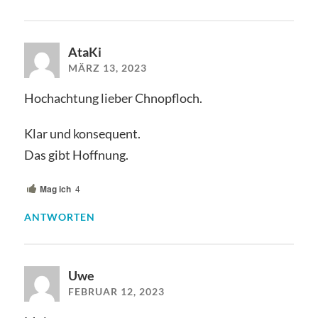
AtaKi
MÄRZ 13, 2023
Hochachtung lieber Chnopfloch.
Klar und konsequent.
Das gibt Hoffnung.
Mag ich
4
ANTWORTEN
Uwe
FEBRUAR 12, 2023