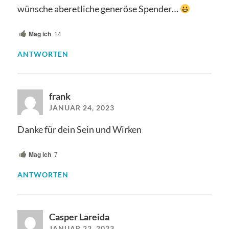
wünsche aberetliche generöse Spender…
Mag ich
14
ANTWORTEN
frank
JANUAR 24, 2023
Danke für dein Sein und Wirken
Mag ich
7
ANTWORTEN
Casper Lareida
JANUAR 22, 2023