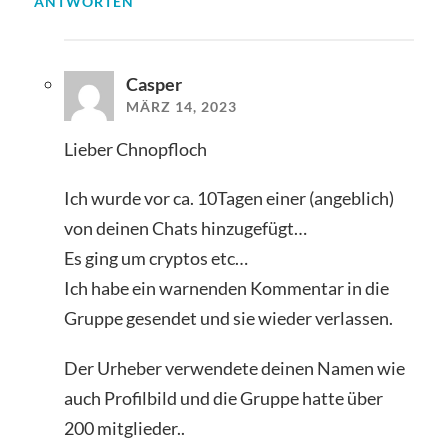
ANTWORTEN
Casper
MÄRZ 14, 2023
Lieber Chnopfloch
Ich wurde vor ca. 10Tagen einer (angeblich)
von deinen Chats hinzugefügt…
Es ging um cryptos etc…
Ich habe ein warnenden Kommentar in die
Gruppe gesendet und sie wieder verlassen.
Der Urheber verwendete deinen Namen wie
auch Profilbild und die Gruppe hatte über
200 mitglieder..