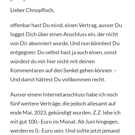
Lieber Chnopfloch,
offenbar hast Du mind. einen Vertrag, ausser Du
loggst Dich über einen Anschluss ein, der nicht
von Dir abonniert wurde. Und nun könntest Du
entgegnen: Du selbst hast ja auch einen, sonst
würdest du mir hier nicht mit deinen
Kommentaren auf den Senkel gehen können. –
Und damit hättest Du vollkommen recht.
Ausser einem Internetanschluss habe ich noch
fünf weitere Verträge, die jedoch allesamt auf
ende Mai, 2023, gekündigt wurden. Z.Z. lebe ich
mit gut 100,- Euro im Monat. Ab Juni hingegen,
werden es 0,- Euro sein. Und sollte jetzt jemand