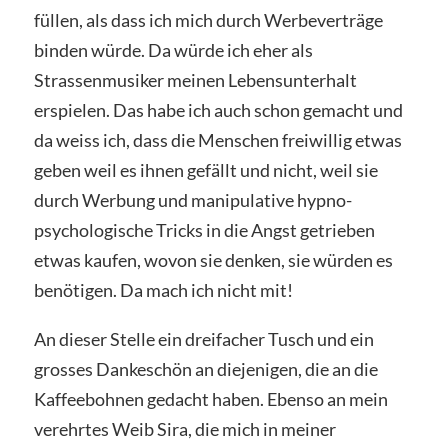
füllen, als dass ich mich durch Werbeverträge
binden würde. Da würde ich eher als
Strassenmusiker meinen Lebensunterhalt
erspielen. Das habe ich auch schon gemacht und
da weiss ich, dass die Menschen freiwillig etwas
geben weil es ihnen gefällt und nicht, weil sie
durch Werbung und manipulative hypno-
psychologische Tricks in die Angst getrieben
etwas kaufen, wovon sie denken, sie würden es
benötigen. Da mach ich nicht mit!
An dieser Stelle ein dreifacher Tusch und ein
grosses Dankeschön an diejenigen, die an die
Kaffeebohnen gedacht haben. Ebenso an mein
verehrtes Weib Sira, die mich in meiner