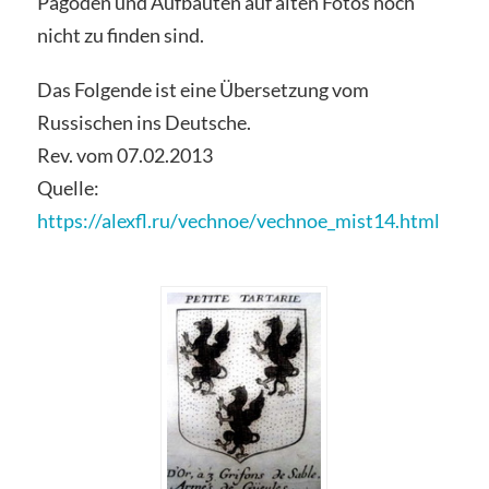
Pagoden und Aufbauten auf alten Fotos noch
nicht zu finden sind.
Das Folgende ist eine Übersetzung vom
Russischen ins Deutsche.
Rev. vom 07.02.2013
Quelle:
https://alexfl.ru/vechnoe/vechnoe_mist14.html