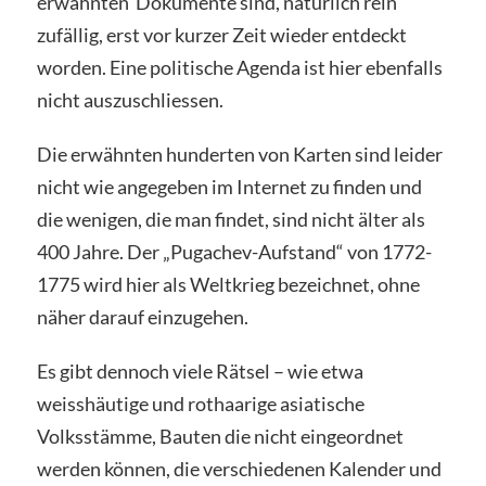
erwähnten Dokumente sind, natürlich rein
zufällig, erst vor kurzer Zeit wieder entdeckt
worden. Eine politische Agenda ist hier ebenfalls
nicht auszuschliessen.
Die erwähnten hunderten von Karten sind leider
nicht wie angegeben im Internet zu finden und
die wenigen, die man findet, sind nicht älter als
400 Jahre. Der „Pugachev-Aufstand“ von 1772-
1775 wird hier als Weltkrieg bezeichnet, ohne
näher darauf einzugehen.
Es gibt dennoch viele Rätsel – wie etwa
weisshäutige und rothaarige asiatische
Volksstämme, Bauten die nicht eingeordnet
werden können, die verschiedenen Kalender und