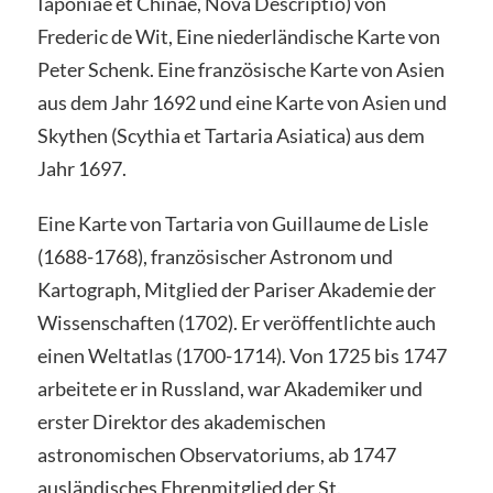
Iaponiae et Chinae, Nova Descriptio) von
Frederic de Wit, Eine niederländische Karte von
Peter Schenk. Eine französische Karte von Asien
aus dem Jahr 1692 und eine Karte von Asien und
Skythen (Scythia et Tartaria Asiatica) aus dem
Jahr 1697.
Eine Karte von Tartaria von Guillaume de Lisle
(1688-1768), französischer Astronom und
Kartograph, Mitglied der Pariser Akademie der
Wissenschaften (1702). Er veröffentlichte auch
einen Weltatlas (1700-1714). Von 1725 bis 1747
arbeitete er in Russland, war Akademiker und
erster Direktor des akademischen
astronomischen Observatoriums, ab 1747
ausländisches Ehrenmitglied der St.