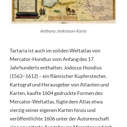
Anthony Jenkinson-Karte
Tartaria ist auch im soliden Weltatlas von
Mercator-Hondius vom Anfang des 17.
Jahrhunderts enthalten. Jodocus Hondius
(1563–1612) – ein flämischer Kupferstecher,
Kartograf und Herausgeber von Atlanten und
Karten, kaufte 1604 gedruckte Formen des
Mercator-Weltatlas, fügte dem Atlas etwa
vierzig seiner eigenen Karten hinzu und
veröffentlichte 1606 unter der Autorenschaft
eine erweiterte Ausgabe von Mercator und gab