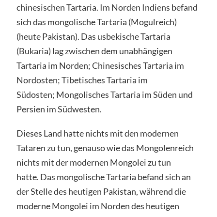
chinesischen Tartaria. Im Norden Indiens befand
sich das mongolische Tartaria (Mogulreich)
(heute Pakistan). Das usbekische Tartaria
(Bukaria) lag zwischen dem unabhängigen
Tartaria im Norden; Chinesisches Tartaria im
Nordosten; Tibetisches Tartaria im
Südosten; Mongolisches Tartaria im Süden und
Persien im Südwesten.
Dieses Land hatte nichts mit den modernen
Tataren zu tun, genauso wie das Mongolenreich
nichts mit der modernen Mongolei zu tun
hatte. Das mongolische Tartaria befand sich an
der Stelle des heutigen Pakistan, während die
moderne Mongolei im Norden des heutigen