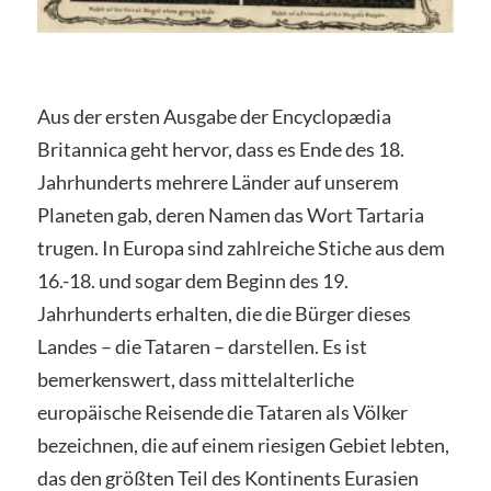
Aus der ersten Ausgabe der Encyclopædia
Britannica geht hervor, dass es Ende des 18.
Jahrhunderts mehrere Länder auf unserem
Planeten gab, deren Namen das Wort Tartaria
trugen. In Europa sind zahlreiche Stiche aus dem
16.-18. und sogar dem Beginn des 19.
Jahrhunderts erhalten, die die Bürger dieses
Landes – die Tataren – darstellen. Es ist
bemerkenswert, dass mittelalterliche
europäische Reisende die Tataren als Völker
bezeichnen, die auf einem riesigen Gebiet lebten,
das den größten Teil des Kontinents Eurasien