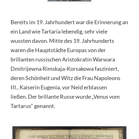
Bereits im 19. Jahrhundert war die Erinnerung an
ein Land wie Tartaria lebendig, sehr viele
wussten davon. Mitte des 19. Jahrhunderts
waren die Hauptstädte Europas von der
brillanten russischen Aristokratin Warwara
Dmitrijewna Rimskaja-Korsakowa fasziniert,
deren Schönheit und Witz die Frau Napoleons
III., Kaiserin Eugenia, vor Neid erblassen
ließen. Der brillante Russe wurde „Venus vom
Tartarus“ genannt.