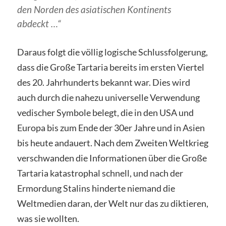
den Norden des asiatischen Kontinents
abdeckt …“
Daraus folgt die völlig logische Schlussfolgerung,
dass die Große Tartaria bereits im ersten Viertel
des 20. Jahrhunderts bekannt war. Dies wird
auch durch die nahezu universelle Verwendung
vedischer Symbole belegt, die in den USA und
Europa bis zum Ende der 30er Jahre und in Asien
bis heute andauert. Nach dem Zweiten Weltkrieg
verschwanden die Informationen über die Große
Tartaria katastrophal schnell, und nach der
Ermordung Stalins hinderte niemand die
Weltmedien daran, der Welt nur das zu diktieren,
was sie wollten.