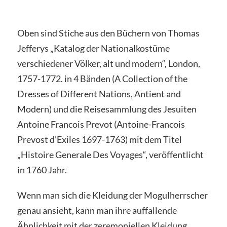
Oben sind Stiche aus den Büchern von Thomas
Jefferys „Katalog der Nationalkostüme
verschiedener Völker, alt und modern“, London,
1757-1772. in 4 Bänden (A Collection of the
Dresses of Different Nations, Antient and
Modern) und die Reisesammlung des Jesuiten
Antoine Francois Prevot (Antoine-Francois
Prevost d’Exiles 1697-1763) mit dem Titel
„Histoire Generale Des Voyages“, veröffentlicht
in 1760 Jahr.
Wenn man sich die Kleidung der Mogulherrscher
genau ansieht, kann man ihre auffallende
Ähnlichkeit mit der zeremoniellen Kleidung