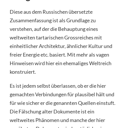
Diese aus dem Russischen übersetzte
Zusammenfassung ist als Grundlage zu
verstehen, auf der die Behauptung eines
weltweiten tartarischen Grossreiches mit
einheitlicher Architektur, ähnlicher Kultur und
freier Energie etc. basiert. Mit mehr als vagen
Hinweisen wird hier ein ehemaliges Weltreich
konstruiert.
Es ist jedem selbst überlassen, ob er die hier
gemachten Verbindungen für plausibel hält und
für wie sicher er die genannten Quellen einstuft.
Die Fälschung alter Dokumente ist ein
weltweites Phänomen und manche der hier