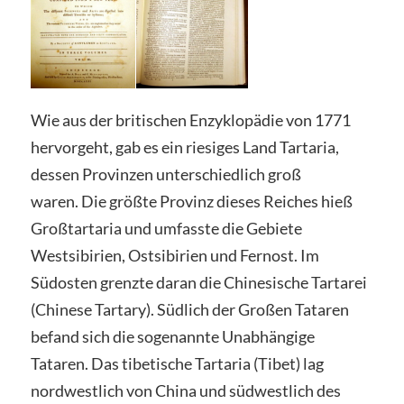
Wie aus der britischen Enzyklopädie von 1771
hervorgeht, gab es ein riesiges Land Tartaria,
dessen Provinzen unterschiedlich groß
waren. Die größte Provinz dieses Reiches hieß
Großtartaria und umfasste die Gebiete
Westsibirien, Ostsibirien und Fernost. Im
Südosten grenzte daran die Chinesische Tartarei
(Chinese Tartary). Südlich der Großen Tataren
befand sich die sogenannte Unabhängige
Tataren. Das tibetische Tartaria (Tibet) lag
nordwestlich von China und südwestlich des