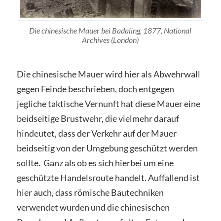
Die chinesische Mauer bei Badaling, 1877, National
Archives (London)
Die chinesische Mauer wird hier als Abwehrwall
gegen Feinde beschrieben, doch entgegen
jegliche taktische Vernunft hat diese Mauer eine
beidseitige Brustwehr, die vielmehr darauf
hindeutet, dass der Verkehr auf der Mauer
beidseitig von der Umgebung geschützt werden
sollte. Ganz als ob es sich hierbei um eine
geschützte Handelsroute handelt. Auffallend ist
hier auch, dass römische Bautechniken
verwendet wurden und die chinesischen