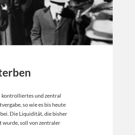
terben
 kontrolliertes und zentral
vergabe, so wie es bis heute
i. Die Liquidität, die bisher
 wurde, soll von zentraler