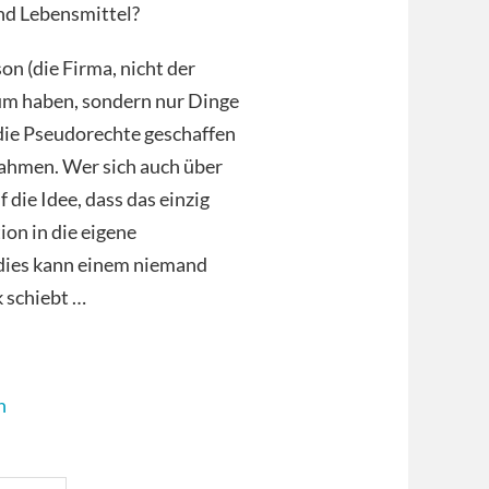
und Lebensmittel?
on (die Firma, nicht der
tum haben, sondern nur Dinge
 die Pseudorechte geschaffen
nahmen. Wer sich auch über
die Idee, dass das einzig
on in die eigene
n dies kann einem niemand
 schiebt …
h