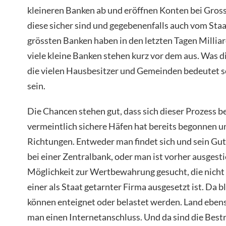
kleineren Banken ab und eröffnen Konten bei Gross
diese sicher sind und gegebenenfalls auch vom Staa
grössten Banken haben in den letzten Tagen Millia
viele kleine Banken stehen kurz vor dem aus. Was di
die vielen Hausbesitzer und Gemeinden bedeutet sch
sein.
Die Chancen stehen gut, dass sich dieser Prozess be
vermeintlich sichere Häfen hat bereits begonnen u
Richtungen. Entweder man findet sich und sein Gu
bei einer Zentralbank, oder man ist vorher ausgesti
Möglichkeit zur Wertbewahrung gesucht, die nicht
einer als Staat getarnter Firma ausgesetzt ist. Da b
können enteignet oder belastet werden. Land ebens
man einen Internetanschluss. Und da sind die Best