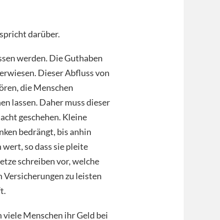
pricht darüber.
ossen werden. Die Guthaben
erwiesen. Dieser Abfluss von
tören, die Menschen
hen lassen. Daher muss dieser
acht geschehen. Kleine
nken bedrängt, bis anhin
 wert, so dass sie pleite
etze schreiben vor, welche
h Versicherungen zu leisten
t.
 viele Menschen ihr Geld bei