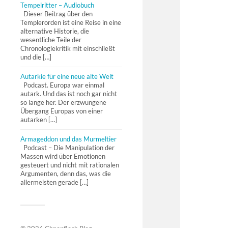
Tempelritter – Audiobuch
Dieser Beitrag über den
Templerorden ist eine Reise in eine
alternative Historie, die
wesentliche Teile der
Chronologiekritik mit einschließt
und die […]
Autarkie für eine neue alte Welt
Podcast. Europa war einmal
autark. Und das ist noch gar nicht
so lange her. Der erzwungene
Übergang Europas von einer
autarken […]
Armageddon und das Murmeltier
Podcast – Die Manipulation der
Massen wird über Emotionen
gesteuert und nicht mit rationalen
Argumenten, denn das, was die
allermeisten gerade […]