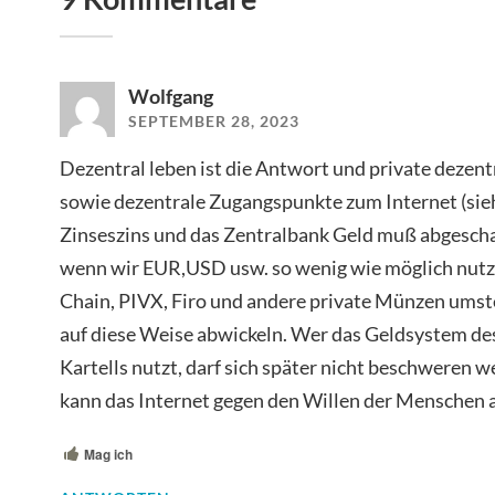
Wolfgang
SEPTEMBER 28, 2023
Dezentral leben ist die Antwort und private deze
sowie dezentrale Zugangspunkte zum Internet (sieh
Zinseszins und das Zentralbank Geld muß abgescha
wenn wir EUR,USD usw. so wenig wie möglich nutz
Chain, PIVX, Firo und andere private Münzen ums
auf diese Weise abwickeln. Wer das Geldsystem de
Kartells nutzt, darf sich später nicht beschweren w
kann das Internet gegen den Willen der Menschen 
Mag ich