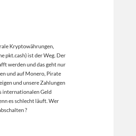
ntrale Kryptowährungen,
e pkt.cash) ist der Weg. Der
fft werden und das geht nur
en und auf Monero, Pirate
teigen und unsere Zahlungen
s internationalen Geld
enn es schlecht läuft. Wer
abschalten ?