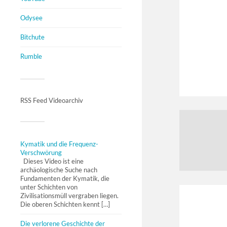
Odysee
Bitchute
Rumble
RSS Feed Videoarchiv
Kymatik und die Frequenz-
Verschwörung
Dieses Video ist eine
archäologische Suche nach
Fundamenten der Kymatik, die
unter Schichten von
Zivilisationsmüll vergraben liegen.
Die oberen Schichten kennt […]
Die verlorene Geschichte der