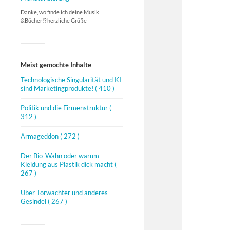
Danke, wo finde ich deine Musik
&Bücher!? herzliche Grüße
Meist gemochte Inhalte
Technologische Singularität und KI
sind Marketingprodukte!
( 410 )
Politik und die Firmenstruktur
(
312 )
Armageddon
( 272 )
Der Bio-Wahn oder warum
Kleidung aus Plastik dick macht
(
267 )
Über Torwächter und anderes
Gesindel
( 267 )