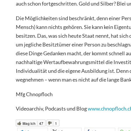
auch schon fortgeschritten. Gold und Silber? Blei 
Die Möglichkeiten sind beschränkt, denn einer Pers
Mensch) kann nichts gehören. Sie kann kein Eigen
besitzen. Das, was sich heute Staat nennt, hat sich
um jegliche Besitztümer einer Person zu beschlag
diese Dinge Gedanken macht, der kommt schnell auf 
nachhaltige Wertaufbewahrungsmittel die Investiti
Individualität und die eigene Ausbildung ist. Den
wegnehmen – wenn man es nicht auf die lange Bank
Mfg Chnopfloch
Videoarchiv, Podcasts und Blog
www.chnopfloch.c
Mag ich
47
1