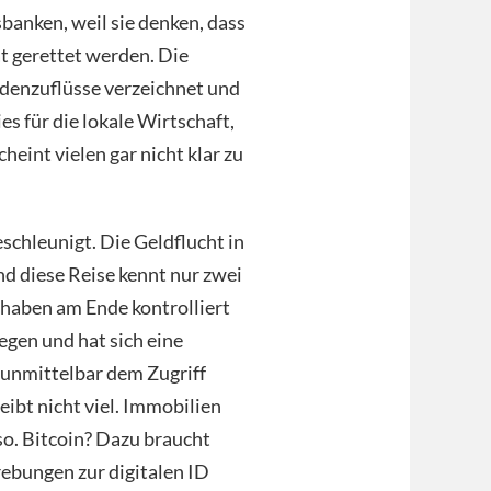
banken, weil sie denken, dass
t gerettet werden. Die
rdenzuflüsse verzeichnet und
es für die lokale Wirtschaft,
eint vielen gar nicht klar zu
schleunigt. Die Geldflucht in
nd diese Reise kennt nur zwei
thaben am Ende kontrolliert
egen und hat sich eine
 unmittelbar dem Zugriff
leibt nicht viel. Immobilien
o. Bitcoin? Dazu braucht
rebungen zur digitalen ID