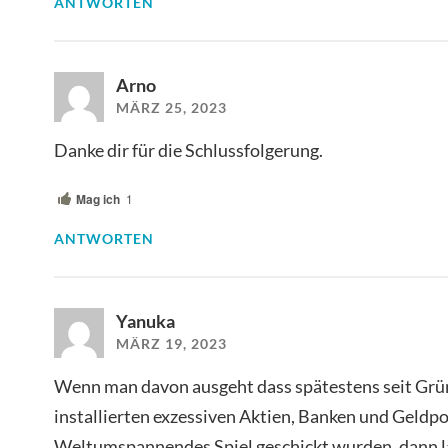
ANTWORTEN
Arno
MÄRZ 25, 2023
Danke dir für die Schlussfolgerung.
Mag ich
1
ANTWORTEN
Yanuka
MÄRZ 19, 2023
Wenn man davon ausgeht dass spätestens seit Grü
installierten exzessiven Aktien, Banken und Geldpo
Weltumspannendes Spiel geschickt wurden, dann läu