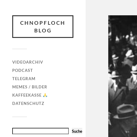
CHNOPFLOCH
BLOG
VIDEOARCHIV
PODCAST
TELEGRAM
MEMES / BILDER
KAFFEEKASSE
DATENSCHUTZ
Suche