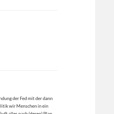
ndung der Fed mit der dann
litik wir Menschen in ein
ft alles nach (deren) Plan.