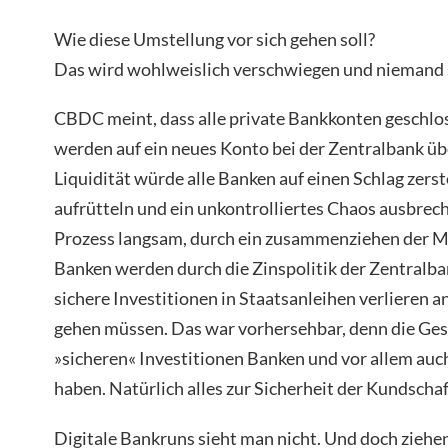
Wie diese Umstellung vor sich gehen soll?
Das wird wohlweislich verschwiegen und niemand s
CBDC meint, dass alle private Bankkonten geschl
werden auf ein neues Konto bei der Zentralbank üb
Liquidität würde alle Banken auf einen Schlag zers
aufrütteln und ein unkontrolliertes Chaos ausbrec
Prozess langsam, durch ein zusammenziehen der M
Banken werden durch die Zinspolitik der Zentralba
sichere Investitionen in Staatsanleihen verlieren an
gehen müssen. Das war vorhersehbar, denn die Ges
»sicheren« Investitionen Banken und vor allem auc
haben. Natürlich alles zur Sicherheit der Kundschaf
Digitale Bankruns sieht man nicht. Und doch ziehen