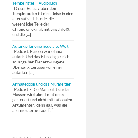
Tempelritter – Audiobuch
Dieser Beitrag über den
Templerorden ist eine Reise in eine
alternative Historie, die
wesentliche Teile der
Chronologiekritik mit einschließt
und die […]
Autarkie für eine neue alte Welt
Podcast. Europa war einmal
autark. Und das ist noch gar nicht
so lange her. Der erzwungene
Übergang Europas von einer
autarken […]
Armageddon und das Murmeltier
Podcast – Die Manipulation der
Massen wird über Emotionen
gesteuert und nicht mit rationalen
Argumenten, denn das, was die
allermeisten gerade […]