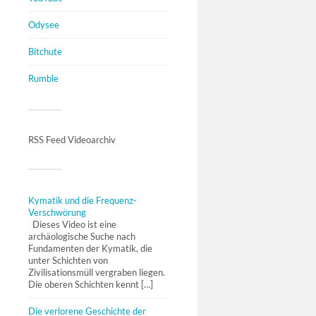
Odysee
Bitchute
Rumble
RSS Feed Videoarchiv
Kymatik und die Frequenz-
Verschwörung
Dieses Video ist eine
archäologische Suche nach
Fundamenten der Kymatik, die
unter Schichten von
Zivilisationsmüll vergraben liegen.
Die oberen Schichten kennt […]
Die verlorene Geschichte der