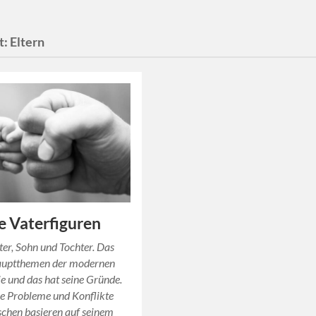
t:
Eltern
e Vaterfiguren
ter, Sohn und Tochter. Das
Hauptthemen der modernen
e und das hat seine Gründe.
e Probleme und Konflikte
chen basieren auf seinem