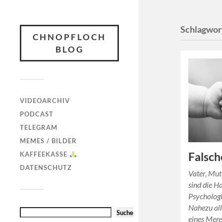
Schlagwor
CHNOPFLOCH
BLOG
VIDEOARCHIV
PODCAST
TELEGRAM
MEMES / BILDER
Falsch
KAFFEEKASSE
DATENSCHUTZ
Vater, Mut
sind die 
Psychologi
Nahezu all
Suche
eines Mens