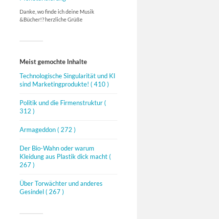
Danke, wo finde ich deine Musik
&Bücher!? herzliche Grüße
Meist gemochte Inhalte
Technologische Singularität und KI
sind Marketingprodukte!
( 410 )
Politik und die Firmenstruktur
(
312 )
Armageddon
( 272 )
Der Bio-Wahn oder warum
Kleidung aus Plastik dick macht
(
267 )
Über Torwächter und anderes
Gesindel
( 267 )