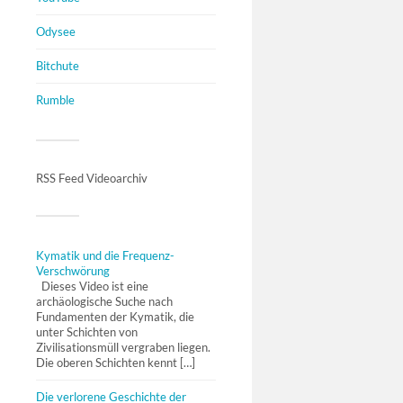
Odysee
Bitchute
Rumble
RSS Feed Videoarchiv
Kymatik und die Frequenz-
Verschwörung
Dieses Video ist eine
archäologische Suche nach
Fundamenten der Kymatik, die
unter Schichten von
Zivilisationsmüll vergraben liegen.
Die oberen Schichten kennt […]
Die verlorene Geschichte der