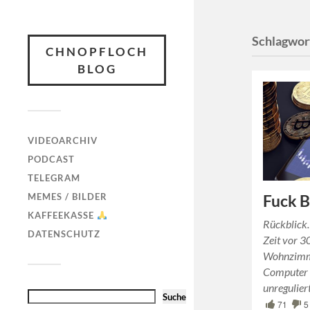
Schlagwor
CHNOPFLOCH
BLOG
VIDEOARCHIV
PODCAST
TELEGRAM
MEMES / BILDER
Fuck B
KAFFEEKASSE
Rückblick.
DATENSCHUTZ
Zeit vor 3
Wohnzimme
Computer 
unregulier
Suche
71
5