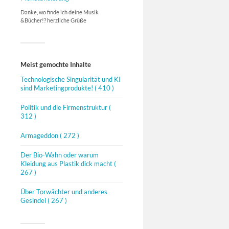
Danke, wo finde ich deine Musik
&Bücher!? herzliche Grüße
Meist gemochte Inhalte
Technologische Singularität und KI
sind Marketingprodukte!
( 410 )
Politik und die Firmenstruktur
(
312 )
Armageddon
( 272 )
Der Bio-Wahn oder warum
Kleidung aus Plastik dick macht
(
267 )
Über Torwächter und anderes
Gesindel
( 267 )