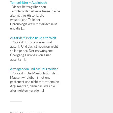
Tempelritter – Audiobuch
Dieser Beitrag über den
Templerorden ist eine Reise in eine
alternative Historie, die
wesentliche Teile der
Chronologiekritik mit einschließt
und die […]
Autarkie für eine neue alte Welt
Podcast. Europa war einmal
autark. Und das ist noch gar nicht
so lange her. Der erzwungene
Übergang Europas von einer
autarken […]
Armageddon und das Murmeltier
Podcast – Die Manipulation der
Massen wird über Emotionen
gesteuert und nicht mit rationalen
Argumenten, denn das, was die
allermeisten gerade […]