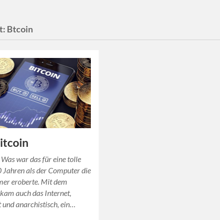
t:
Btcoin
itcoin
 Was war das für eine tolle
0 Jahren als der Computer die
r eroberte. Mit dem
kam auch das Internet,
t und anarchistisch, ein…