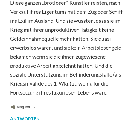
Diese ganzen „brotlosen“ Künstler reisten, nach
Verkauf ihres Eigentums mit dem Zug oder Schiff
ins Exil im Ausland. Und sie wussten, dass sie im
Krieg mit ihrer unproduktiven Tätigkeit keine
Geldeinnahmequelle mehr hätten. Sie quasi
erwerbslos wären, und sie kein Arbeitslosengeld
bekämen wenn sie die ihnen zugewiesene
produktive Arbeit abgelehnt hätten. Und die
soziale Unterstützung im Behinderungsfalle (als
Kriegsinvalide des 1. Wkr.) zu wenig für die
Fortsetzung ihres luxuriösen Lebens wäre.
Mag ich
17
ANTWORTEN