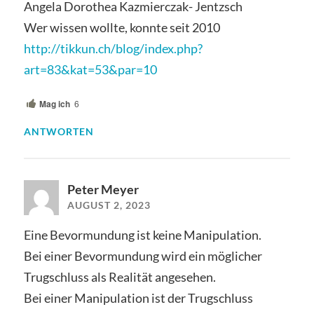
Angela Dorothea Kazmierczak- Jentzsch
Wer wissen wollte, konnte seit 2010
http://tikkun.ch/blog/index.php?
art=83&kat=53&par=10
Mag ich
6
ANTWORTEN
Peter Meyer
AUGUST 2, 2023
Eine Bevormundung ist keine Manipulation.
Bei einer Bevormundung wird ein möglicher
Trugschluss als Realität angesehen.
Bei einer Manipulation ist der Trugschluss