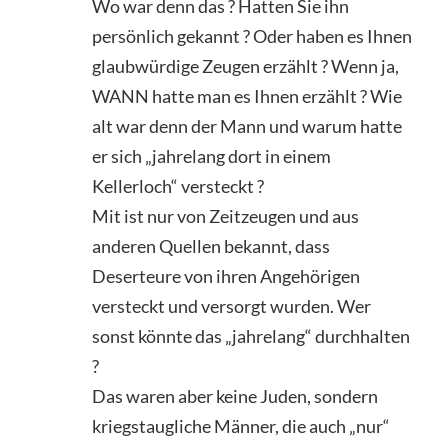
Wo war denn das ? Hatten Sie ihn
persönlich gekannt ? Oder haben es Ihnen
glaubwürdige Zeugen erzählt ? Wenn ja,
WANN hatte man es Ihnen erzählt ? Wie
alt war denn der Mann und warum hatte
er sich „jahrelang dort in einem
Kellerloch“ versteckt ?
Mit ist nur von Zeitzeugen und aus
anderen Quellen bekannt, dass
Deserteure von ihren Angehörigen
versteckt und versorgt wurden. Wer
sonst könnte das „jahrelang“ durchhalten
?
Das waren aber keine Juden, sondern
kriegstaugliche Männer, die auch „nur“