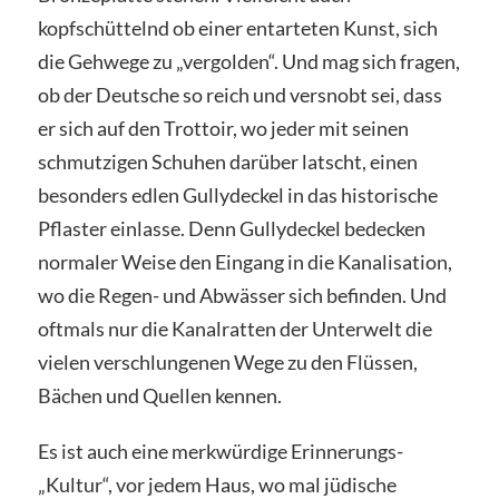
kopfschüttelnd ob einer entarteten Kunst, sich
die Gehwege zu „vergolden“. Und mag sich fragen,
ob der Deutsche so reich und versnobt sei, dass
er sich auf den Trottoir, wo jeder mit seinen
schmutzigen Schuhen darüber latscht, einen
besonders edlen Gullydeckel in das historische
Pflaster einlasse. Denn Gullydeckel bedecken
normaler Weise den Eingang in die Kanalisation,
wo die Regen- und Abwässer sich befinden. Und
oftmals nur die Kanalratten der Unterwelt die
vielen verschlungenen Wege zu den Flüssen,
Bächen und Quellen kennen.
Es ist auch eine merkwürdige Erinnerungs-
„Kultur“, vor jedem Haus, wo mal jüdische