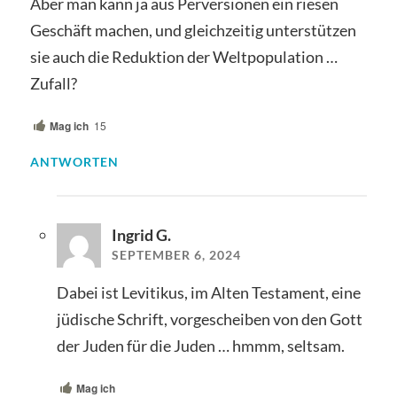
Aber man kann ja aus Perversionen ein riesen
Geschäft machen, und gleichzeitig unterstützen
sie auch die Reduktion der Weltpopulation …
Zufall?
Mag ich
15
ANTWORTEN
Ingrid G.
SEPTEMBER 6, 2024
Dabei ist Levitikus, im Alten Testament, eine
jüdische Schrift, vorgescheiben von den Gott
der Juden für die Juden … hmmm, seltsam.
Mag ich