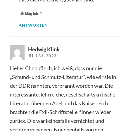
Mag ich
2
ANTWORTEN
Hedwig Klink
JULI 31, 2023
Lieber Chnopfloch, ich weiß, dass nur die
„Schund- und Schmutz-Literatur“, wie wir sie in
der DDR nannten, verbrannt worden war. Die
interessante, lehrreiche, gesellschaftskritische
Literatur über den Adel und das Kaiserreich
brachten die Exil-Schriftsteller*innen wieder
zurück. Die war keinesfalls vernichtet und
verloren gegangen. Nur ebenfalls von den