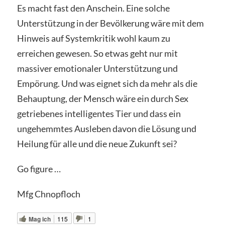
Es macht fast den Anschein. Eine solche
Unterstützung in der Bevölkerung wäre mit dem
Hinweis auf Systemkritik wohl kaum zu
erreichen gewesen. So etwas geht nur mit
massiver emotionaler Unterstützung und
Empörung. Und was eignet sich da mehr als die
Behauptung, der Mensch wäre ein durch Sex
getriebenes intelligentes Tier und dass ein
ungehemmtes Ausleben davon die Lösung und
Heilung für alle und die neue Zukunft sei?
Go figure …
Mfg Chnopfloch
Mag ich
115
1