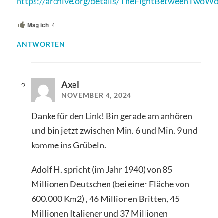
https://archive.org/details/TheFightBetweenTw
Mag ich
4
ANTWORTEN
Axel
NOVEMBER 4, 2024
Danke für den Link! Bin gerade am anhören
und bin jetzt zwischen Min. 6 und Min. 9 und
komme ins Grübeln.
Adolf H. spricht (im Jahr 1940) von 85
Millionen Deutschen (bei einer Fläche von
600.000 Km2) , 46 Millionen Britten, 45
Millionen Italiener und 37 Millionen