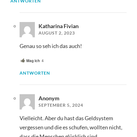
ANTWORTEN
Katharina Fivian
AUGUST 2, 2023
Genau so seh ich das auch!
Mag ich
4
ANTWORTEN
Anonym
SEPTEMBER 5, 2024
Vielleicht. Aber du hast das Geldsystem
vergessen und die es schufen, wollten nicht,
dass die Menschen glücklich sind.