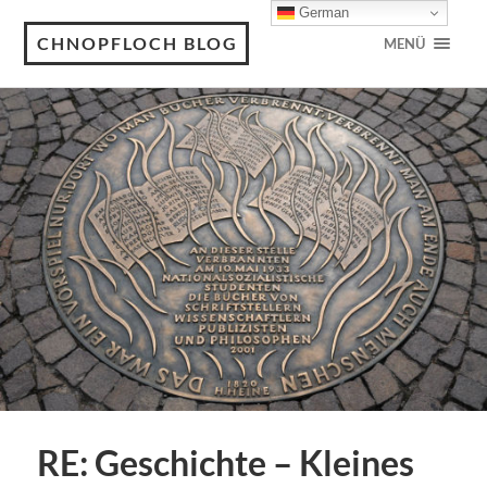
German
CHNOPFLOCH BLOG
MENÜ
RE: Geschichte – Kleines