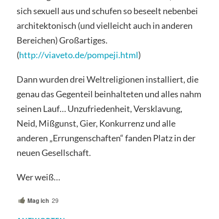
sich sexuell aus und schufen so beseelt nebenbei
architektonisch (und vielleicht auch in anderen
Bereichen) Großartiges.
(
http://viaveto.de/pompeji.html
)
Dann wurden drei Weltreligionen installiert, die
genau das Gegenteil beinhalteten und alles nahm
seinen Lauf… Unzufriedenheit, Versklavung,
Neid, Mißgunst, Gier, Konkurrenz und alle
anderen „Errungenschaften“ fanden Platz in der
neuen Gesellschaft.
Wer weiß…
Mag ich
29