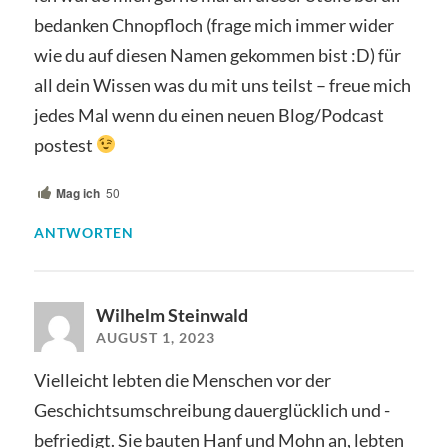
bedanken Chnopfloch (frage mich immer wider
wie du auf diesen Namen gekommen bist :D) für
all dein Wissen was du mit uns teilst – freue mich
jedes Mal wenn du einen neuen Blog/Podcast
postest
Mag ich
50
ANTWORTEN
Wilhelm Steinwald
AUGUST 1, 2023
Vielleicht lebten die Menschen vor der
Geschichtsumschreibung dauerglücklich und -
befriedigt. Sie bauten Hanf und Mohn an, lebten