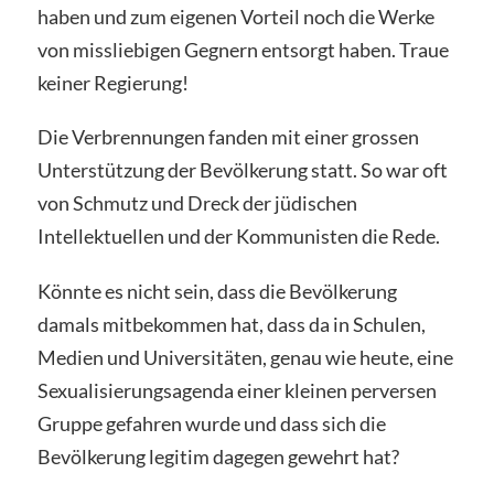
haben und zum eigenen Vorteil noch die Werke
von missliebigen Gegnern entsorgt haben. Traue
keiner Regierung!
Die Verbrennungen fanden mit einer grossen
Unterstützung der Bevölkerung statt. So war oft
von Schmutz und Dreck der jüdischen
Intellektuellen und der Kommunisten die Rede.
Könnte es nicht sein, dass die Bevölkerung
damals mitbekommen hat, dass da in Schulen,
Medien und Universitäten, genau wie heute, eine
Sexualisierungsagenda einer kleinen perversen
Gruppe gefahren wurde und dass sich die
Bevölkerung legitim dagegen gewehrt hat?