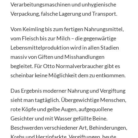
Verarbeitungsmaschinen und unhygienische
Verpackung, falsche Lagerung und Transport.
Vom Keimling bis zum fertigen Nahrungsmittel,
vom Fleisch bis zur Milch – die gegenwärtige
Lebensmittelproduktion wird in allen Stadien
massiv von Giften und Misshandlungen
begleitet. Für Otto Normalverbraucher gibt es
scheinbar keine Möglichkeit dem zu entkommen.
Das Ergebnis moderner Nahrung und Vergiftung
sieht man tagtäglich. Übergewichtige Menschen,
rote Köpfe und gelbe Augen, aufgequollene
Gesichter und mit Wasser gefüllte Beine.
Beschwerden verschiedener Art, Behinderungen,
Krebs und Herzinfarkte. Vergiftungen, heute