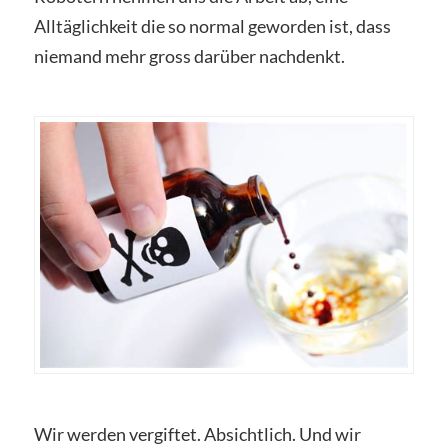
Alltäglichkeit die so normal geworden ist, dass
niemand mehr gross darüber nachdenkt.
Wir werden vergiftet. Absichtlich. Und wir