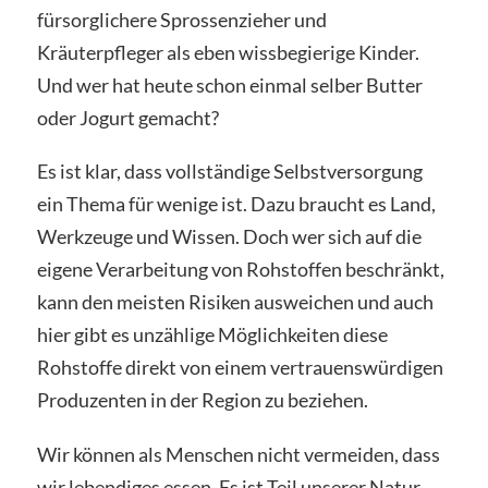
fürsorglichere Sprossenzieher und
Kräuterpfleger als eben wissbegierige Kinder.
Und wer hat heute schon einmal selber Butter
oder Jogurt gemacht?
Es ist klar, dass vollständige Selbstversorgung
ein Thema für wenige ist. Dazu braucht es Land,
Werkzeuge und Wissen. Doch wer sich auf die
eigene Verarbeitung von Rohstoffen beschränkt,
kann den meisten Risiken ausweichen und auch
hier gibt es unzählige Möglichkeiten diese
Rohstoffe direkt von einem vertrauenswürdigen
Produzenten in der Region zu beziehen.
Wir können als Menschen nicht vermeiden, dass
wir lebendiges essen. Es ist Teil unserer Natur