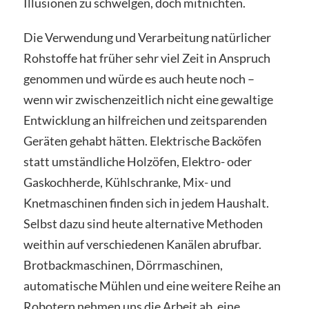
Illusionen zu schwelgen, doch mitnichten.
Die Verwendung und Verarbeitung natürlicher
Rohstoffe hat früher sehr viel Zeit in Anspruch
genommen und würde es auch heute noch –
wenn wir zwischenzeitlich nicht eine gewaltige
Entwicklung an hilfreichen und zeitsparenden
Geräten gehabt hätten.
Elektrische Backöfen
statt umständliche Holzöfen, Elektro- oder
Gaskochherde, Kühlschranke, Mix- und
Knetmaschinen finden sich in jedem Haushalt.
Selbst dazu
sind heute alternative Methoden
weithin auf verschiedenen Kanälen abrufbar.
Brotbackmaschinen, Dörrmaschinen,
automatische Mühlen und eine weitere Reihe an
Robotern nehmen uns die Arbeit ab, eine