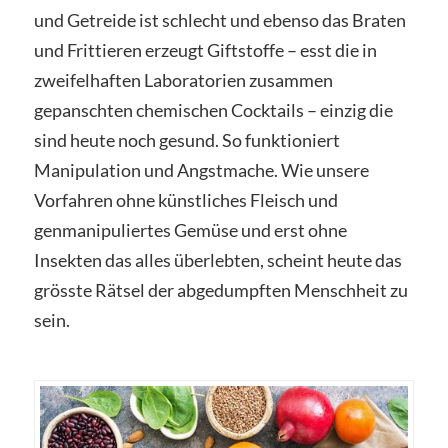
und Getreide ist schlecht und ebenso das Braten
und Frittieren erzeugt Giftstoffe – esst die in
zweifelhaften Laboratorien zusammen
gepanschten chemischen Cocktails – einzig die
sind heute noch gesund. So funktioniert
Manipulation und Angstmache. Wie unsere
Vorfahren ohne künstliches Fleisch und
genmanipuliertes Gemüse und erst ohne
Insekten das alles überlebten, scheint heute das
grösste Rätsel der abgedumpften Menschheit zu
sein.