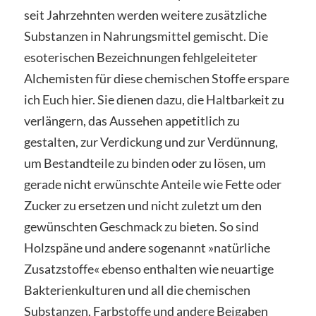
seit Jahrzehnten werden weitere zusätzliche
Substanzen in Nahrungsmittel gemischt. Die
esoterischen Bezeichnungen fehlgeleiteter
Alchemisten für diese chemischen Stoffe erspare
ich Euch hier. Sie dienen dazu, die Haltbarkeit zu
verlängern, das Aussehen appetitlich zu
gestalten, zur Verdickung und zur Verdünnung,
um Bestandteile zu binden oder zu lösen, um
gerade nicht erwünschte Anteile wie Fette oder
Zucker zu ersetzen und nicht zuletzt um den
gewünschten Geschmack zu bieten. So sind
Holzspäne und andere sogenannt »natürliche
Zusatzstoffe« ebenso enthalten wie neuartige
Bakterienkulturen und all die chemischen
Substanzen, Farbstoffe und andere Beigaben