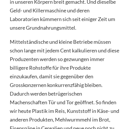
in unseren Körpern breit gemacht.
Und dieselbe
Geld- und Killermaschine und deren
Laboratorien kümmern sich seit einiger Zeit um
unsere Grundnahrungsmittel.
Mittelständische und kleine Betriebe müssen
schon lange mit jedem Cent kalkulieren und diese
Produzenten werden so gezwungen immer
billigere Rohstoffe für ihre Produkte
einzukaufen, damit sie gegenüber den
Grosskonzernen konkurrenzfähig bleiben.
Dadurch werden betrügerischen
Machenschaften Tür und Tor geöffnet. So finden
wir heute Plastik im Reis, Kunststoff in Käse- und
anderen Produkten, Mehlwurmmehl im Brot,
Eisenspäne in Cerealien und neue noch nicht zu