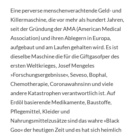
Eine perverse menschenverachtende Geld- und
Killermaschine, die vor mehr als hundert Jahren,
seit der Gründung der AMA (American Medical
Association) und ihren Ablegern in Europa,
aufgebaut und am Laufen gehalten wird. Es ist
dieselbe Maschine die für die Giftgasofper des
ersten Weltkrieges, Josef Mengeles
»Forschungsergebnisse«, Seveso, Bophal,
Chemotherapie, Coronawahnsinn und viele
andere Katastrophen verantwortlich ist. Auf
Erdöl basierende Medikamente, Baustoffe,
Pflegemittel, Kleider und
Nahrungsmittelzusätze sind das wahre
»Black
Goo« der heutigen Zeit
und es hat sich heimlich