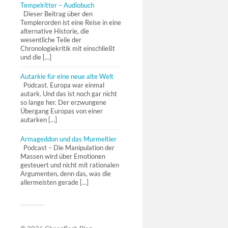
Tempelritter – Audiobuch
Dieser Beitrag über den
Templerorden ist eine Reise in eine
alternative Historie, die
wesentliche Teile der
Chronologiekritik mit einschließt
und die […]
Autarkie für eine neue alte Welt
Podcast. Europa war einmal
autark. Und das ist noch gar nicht
so lange her. Der erzwungene
Übergang Europas von einer
autarken […]
Armageddon und das Murmeltier
Podcast – Die Manipulation der
Massen wird über Emotionen
gesteuert und nicht mit rationalen
Argumenten, denn das, was die
allermeisten gerade […]