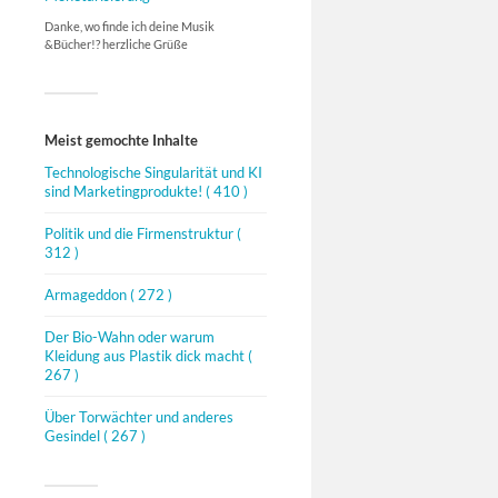
Danke, wo finde ich deine Musik
&Bücher!? herzliche Grüße
Meist gemochte Inhalte
Technologische Singularität und KI
sind Marketingprodukte!
( 410 )
Politik und die Firmenstruktur
(
312 )
Armageddon
( 272 )
Der Bio-Wahn oder warum
Kleidung aus Plastik dick macht
(
267 )
Über Torwächter und anderes
Gesindel
( 267 )