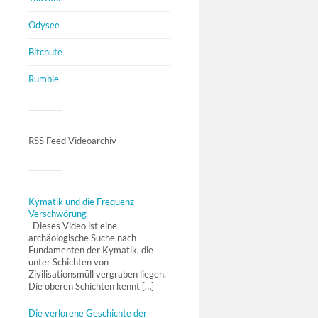
Odysee
Bitchute
Rumble
RSS Feed Videoarchiv
Kymatik und die Frequenz-
Verschwörung
Dieses Video ist eine
archäologische Suche nach
Fundamenten der Kymatik, die
unter Schichten von
Zivilisationsmüll vergraben liegen.
Die oberen Schichten kennt […]
Die verlorene Geschichte der