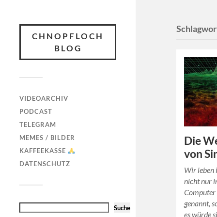
Schlagwor
CHNOPFLOCH
BLOG
VIDEOARCHIV
PODCAST
TELEGRAM
MEMES / BILDER
Die We
KAFFEEKASSE
von Si
DATENSCHUTZ
Wir leben 
nicht nur 
Computer w
genannt, s
Suche
es würde 