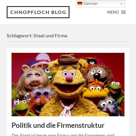
German
CHNOPFLOCH BLOG
MENÜ
Schlagwort:
Staat und Firma
Politik und die Firmenstruktur
Der Staat ist heute eine Firma und die Einwohner sind