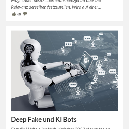
Möglichkeit besitzt, den Wahrheitsgehalt oder die
Relevanz derselben festzustellen. Wird auf einer…
40
Deep Fake und KI Bots
Fast die Hälfte allen Web-Verkehrs 2022 stammte von