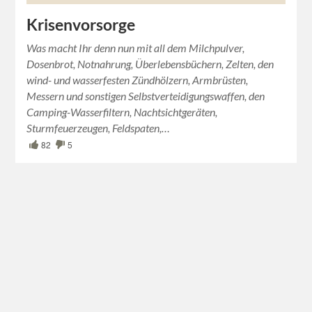
Krisenvorsorge
Was macht Ihr denn nun mit all dem Milchpulver,
Dosenbrot, Notnahrung, Überlebensbüchern, Zelten, den
wind- und wasserfesten Zündhölzern, Armbrüsten,
Messern und sonstigen Selbstverteidigungswaffen, den
Camping-Wasserfiltern, Nachtsichtgeräten,
Sturmfeuerzeugen, Feldspaten,…
82
5