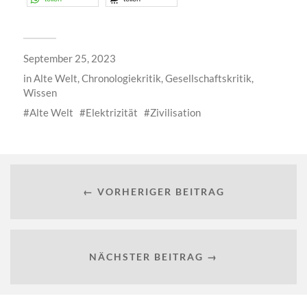
September 25, 2023
in
Alte Welt
,
Chronologiekritik
,
Gesellschaftskritik
,
Wissen
Alte Welt
Elektrizität
Zivilisation
← VORHERIGER BEITRAG
NÄCHSTER BEITRAG →