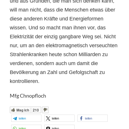
und aus Gründen, die man sich denken kann,
will man nicht, dass die Menschen etwas über
diese anderen Kräfte und Energieformen
wissen. Und so macht man ihnen vor, das
Elektrizität der einzig gangbare Weg sei. Nicht
nur, um an den elektromagnetisch verseuchten
Strahlenkranken heute schon Milliarden zu
verdienen, sondern auch um damit die
Bevölkerung an Zahl und Gefolgschaft zu
kontrollieren.
Mfg Chnopfloch
Mag ich
210
teilen
teilen
teilen
teilen
teilen