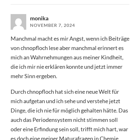
monika
NOVEMBER 7, 2024
Manchmal macht es mir Angst, wenn ich Beiträge
von chnopfloch lese aber manchmal erinnert es
mich an Wahrnehmungen aus meiner Kindheit,
die ich mir nie erklären konnte und jetzt immer
mehr Sinn ergeben.
Durch chnopfloch hat sich eine neue Welt für
mich aufgetan und ich sehe und verstehe jetzt
Dinge, die ich nie für möglich gehalten hätte. Das
auch das Periodensystem nicht stimmen soll
oder eine Erfindung sein soll, trifft mich hart, war
es doch eine meiner Maturafragen in Chemie.