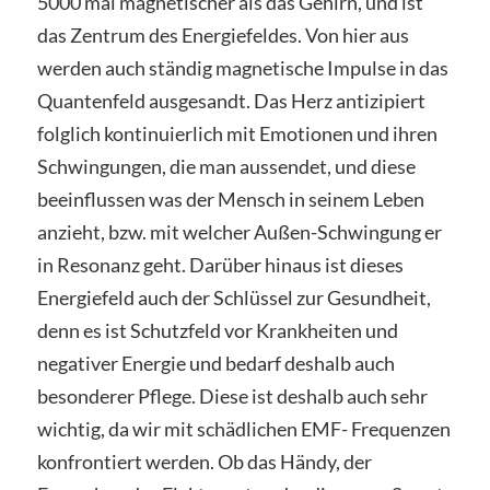
5000 mal magnetischer als das Gehirn, und ist
das Zentrum des Energiefeldes. Von hier aus
werden auch ständig magnetische Impulse in das
Quantenfeld ausgesandt. Das Herz antizipiert
folglich kontinuierlich mit Emotionen und ihren
Schwingungen, die man aussendet, und diese
beeinflussen was der Mensch in seinem Leben
anzieht, bzw. mit welcher Außen-Schwingung er
in Resonanz geht. Darüber hinaus ist dieses
Energiefeld auch der Schlüssel zur Gesundheit,
denn es ist Schutzfeld vor Krankheiten und
negativer Energie und bedarf deshalb auch
besonderer Pflege. Diese ist deshalb auch sehr
wichtig, da wir mit schädlichen EMF- Frequenzen
konfrontiert werden. Ob das Händy, der