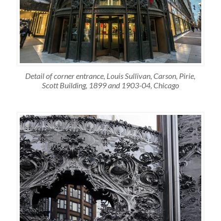
Detail of corner entrance, Louis Sullivan, Carson, Pirie,
Scott Building, 1899 and 1903-04, Chicago