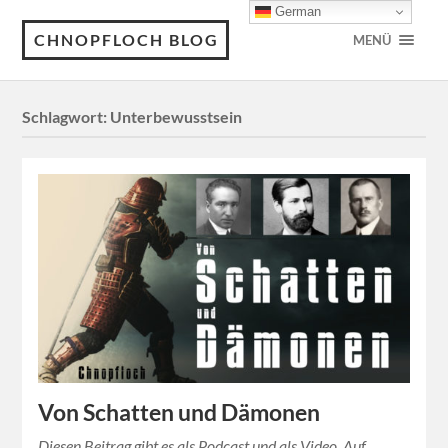
German
CHNOPFLOCH BLOG
MENÜ
Schlagwort:
Unterbewusstsein
Von Schatten und Dämonen
Diesen Beitrag gibt es als Podcast und als Video. Auf