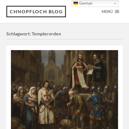
German
CHNOPFLOCH BLOG
MENÜ
Schlagwort:
Templerorden