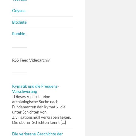
Odysee
Bitchute
Rumble
RSS Feed Videoarchiv
Kymatik und die Frequenz-
Verschwörung
Dieses Video ist eine
archäologische Suche nach
Fundamenten der Kymatik, die
unter Schichten von
Zivilisationsmüll vergraben liegen.
Die oberen Schichten kennt […]
Die verlorene Geschichte der