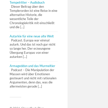
Tempelritter – Audiobuch
Dieser Beitrag über den
Templerorden ist eine Reise in eine
alternative Historie, die
wesentliche Teile der
Chronologiekritik mit einschließt
und die […]
Autarkie für eine neue alte Welt
Podcast. Europa war einmal
autark. Und das ist noch gar nicht
so lange her. Der erzwungene
Übergang Europas von einer
autarken […]
Armageddon und das Murmeltier
Podcast – Die Manipulation der
Massen wird über Emotionen
gesteuert und nicht mit rationalen
Argumenten, denn das, was die
allermeisten gerade […]