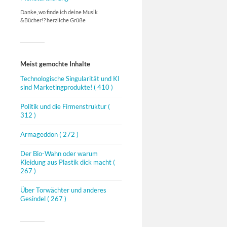
Danke, wo finde ich deine Musik
&Bücher!? herzliche Grüße
Meist gemochte Inhalte
Technologische Singularität und KI
sind Marketingprodukte!
( 410 )
Politik und die Firmenstruktur
(
312 )
Armageddon
( 272 )
Der Bio-Wahn oder warum
Kleidung aus Plastik dick macht
(
267 )
Über Torwächter und anderes
Gesindel
( 267 )