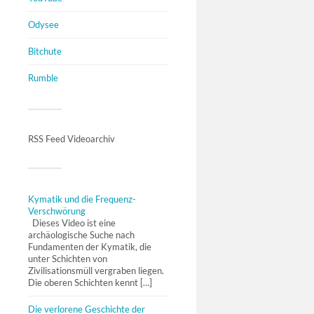
Odysee
Bitchute
Rumble
RSS Feed Videoarchiv
Kymatik und die Frequenz-
Verschwörung
Dieses Video ist eine
archäologische Suche nach
Fundamenten der Kymatik, die
unter Schichten von
Zivilisationsmüll vergraben liegen.
Die oberen Schichten kennt […]
Die verlorene Geschichte der