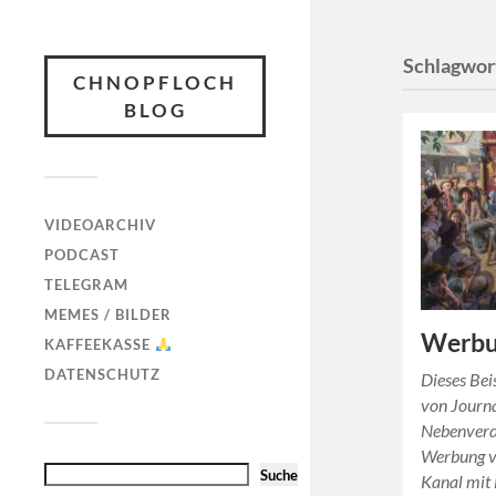
Schlagwor
CHNOPFLOCH
BLOG
VIDEOARCHIV
PODCAST
TELEGRAM
MEMES / BILDER
Werbun
KAFFEEKASSE
DATENSCHUTZ
Dieses Beis
von Journal
Nebenverd
Werbung v
Suche
Kanal mit