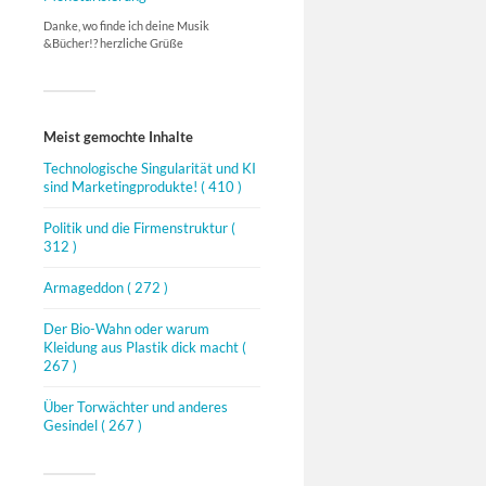
Danke, wo finde ich deine Musik
&Bücher!? herzliche Grüße
Meist gemochte Inhalte
Technologische Singularität und KI
sind Marketingprodukte!
( 410 )
Politik und die Firmenstruktur
(
312 )
Armageddon
( 272 )
Der Bio-Wahn oder warum
Kleidung aus Plastik dick macht
(
267 )
Über Torwächter und anderes
Gesindel
( 267 )