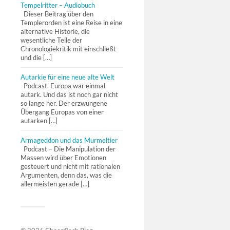
Tempelritter – Audiobuch
Dieser Beitrag über den
Templerorden ist eine Reise in eine
alternative Historie, die
wesentliche Teile der
Chronologiekritik mit einschließt
und die […]
Autarkie für eine neue alte Welt
Podcast. Europa war einmal
autark. Und das ist noch gar nicht
so lange her. Der erzwungene
Übergang Europas von einer
autarken […]
Armageddon und das Murmeltier
Podcast – Die Manipulation der
Massen wird über Emotionen
gesteuert und nicht mit rationalen
Argumenten, denn das, was die
allermeisten gerade […]