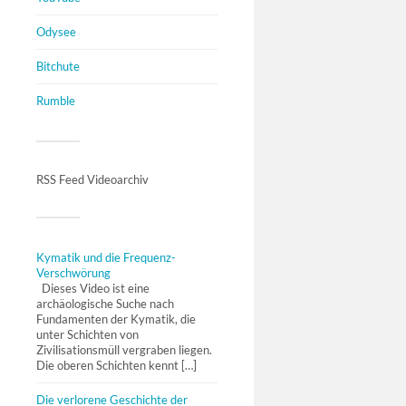
Odysee
Bitchute
Rumble
RSS Feed Videoarchiv
Kymatik und die Frequenz-
Verschwörung
Dieses Video ist eine
archäologische Suche nach
Fundamenten der Kymatik, die
unter Schichten von
Zivilisationsmüll vergraben liegen.
Die oberen Schichten kennt […]
Die verlorene Geschichte der