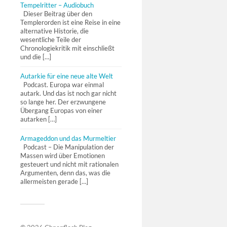
Tempelritter – Audiobuch
Dieser Beitrag über den
Templerorden ist eine Reise in eine
alternative Historie, die
wesentliche Teile der
Chronologiekritik mit einschließt
und die […]
Autarkie für eine neue alte Welt
Podcast. Europa war einmal
autark. Und das ist noch gar nicht
so lange her. Der erzwungene
Übergang Europas von einer
autarken […]
Armageddon und das Murmeltier
Podcast – Die Manipulation der
Massen wird über Emotionen
gesteuert und nicht mit rationalen
Argumenten, denn das, was die
allermeisten gerade […]