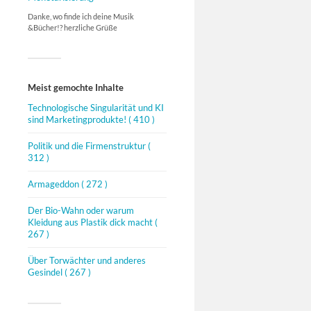
Danke, wo finde ich deine Musik
&Bücher!? herzliche Grüße
Meist gemochte Inhalte
Technologische Singularität und KI
sind Marketingprodukte!
( 410 )
Politik und die Firmenstruktur
(
312 )
Armageddon
( 272 )
Der Bio-Wahn oder warum
Kleidung aus Plastik dick macht
(
267 )
Über Torwächter und anderes
Gesindel
( 267 )